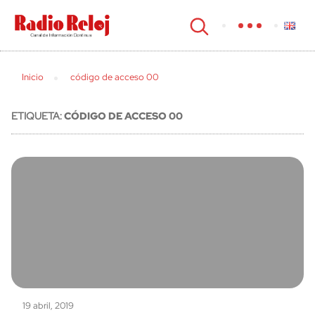
cerrar
Inicio
código de acceso 00
ETIQUETA:
CÓDIGO DE ACCESO 00
19 abril, 2019