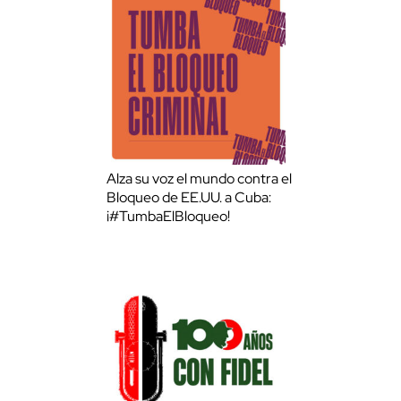
Alza su voz el mundo contra el
Bloqueo de EE.UU. a Cuba:
¡#TumbaElBloqueo!