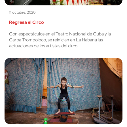
11 octubre, 2020
Regresa el Circo
Con espectáculos en el Teatro Nacional de Cuba y la
Carpa Trompoloco, se reinician en La Habana las
actuaciones de los artistas del circo