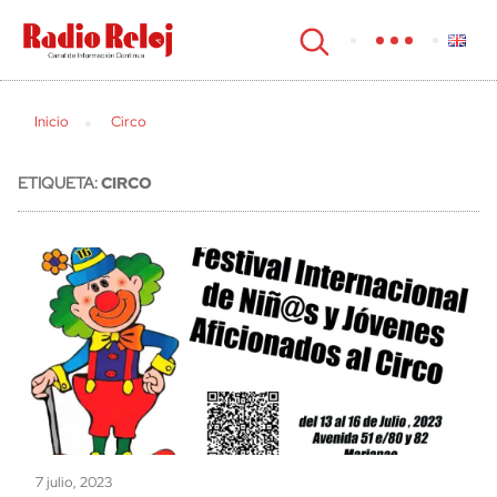
cerrar
Inicio
Circo
ETIQUETA:
CIRCO
7 julio, 2023