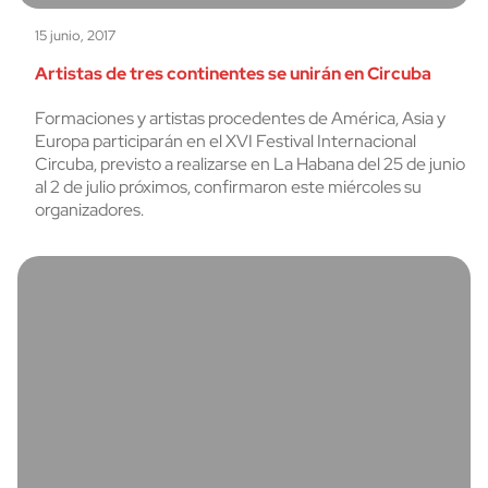
15 junio, 2017
Artistas de tres continentes se unirán en Circuba
Formaciones y artistas procedentes de América, Asia y
Europa participarán en el XVI Festival Internacional
Circuba, previsto a realizarse en La Habana del 25 de junio
al 2 de julio próximos, confirmaron este miércoles su
organizadores.