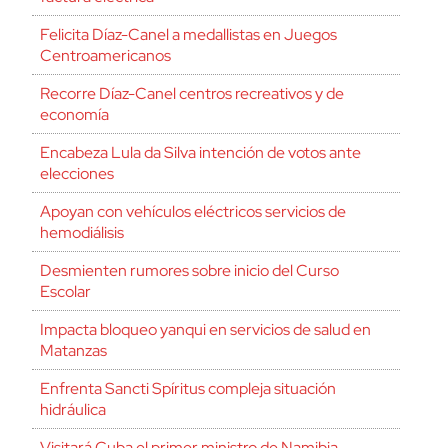
Felicita Díaz-Canel a medallistas en Juegos
Centroamericanos
Recorre Díaz-Canel centros recreativos y de
economía
Encabeza Lula da Silva intención de votos ante
elecciones
Apoyan con vehículos eléctricos servicios de
hemodiálisis
Desmienten rumores sobre inicio del Curso
Escolar
Impacta bloqueo yanqui en servicios de salud en
Matanzas
Enfrenta Sancti Spíritus compleja situación
hidráulica
Visitará Cuba el primer ministro de Namibia