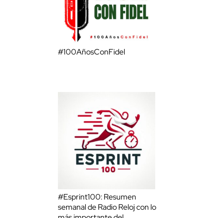
#100AñosConFidel
#Esprint100: Resumen
semanal de Radio Reloj con lo
más importante del