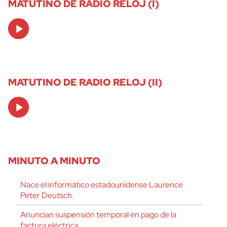
MATUTINO DE RADIO RELOJ (I)
Audio
Player
MATUTINO DE RADIO RELOJ (II)
Audio
Player
MINUTO A MINUTO
Nace el informático estadounidense Laurence
Peter Deutsch.
Anuncian suspensión temporal en pago de la
factura eléctrica