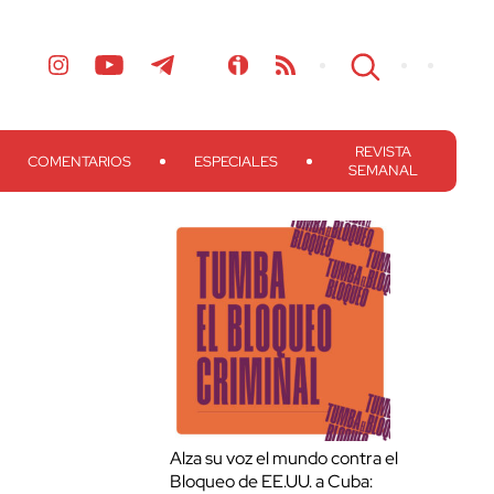
REVISTA
COMENTARIOS
ESPECIALES
SEMANAL
Alza su voz el mundo contra el
Bloqueo de EE.UU. a Cuba: