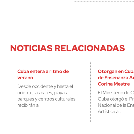
NOTICIAS RELACIONADAS
Cuba entera a ritmo de
Otorgan en Cub
verano
de Enseñanza Ar
Corina Mestre
Desde occidente y hasta el
oriente, las calles, playas,
El Ministerio de 
parques y centros culturales
Cuba otorgó el P
recibirán a…
Nacional de la E
Artística a…