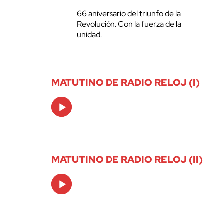
66 aniversario del triunfo de la
Revolución. Con la fuerza de la
unidad.
MATUTINO DE RADIO RELOJ (I)
Audio
Player
MATUTINO DE RADIO RELOJ (II)
Audio
Player