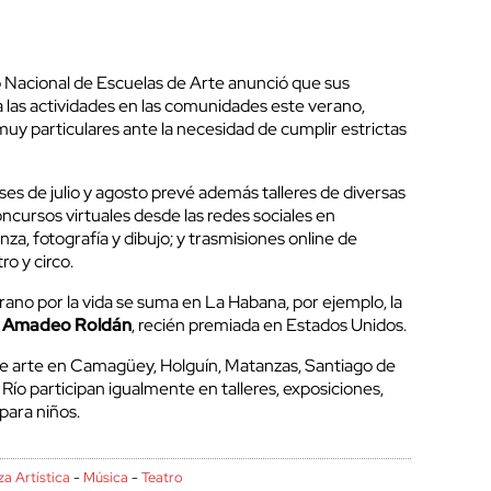
 Nacional de Escuelas de Arte anunció que sus
a las actividades en las comunidades este verano,
uy particulares ante la necesidad de cumplir estrictas
es de julio y agosto prevé además talleres de diversas
oncursos virtuales desde las redes sociales en
a, fotografía y dibujo; y trasmisiones online de
ro y circo.
ano por la vida se suma en La Habana, por ejemplo, la
o
Amadeo Roldán
, recién premiada en Estados Unidos.
de arte en Camagüey, Holguín, Matanzas, Santiago de
Río participan igualmente en talleres, exposiciones,
para niños.
a Artística
-
Música
-
Teatro