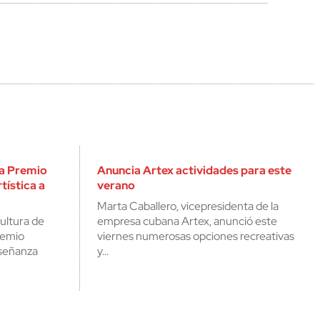
a Premio
Anuncia Artex actividades para este
tística a
verano
Marta Caballero, vicepresidenta de la
Cultura de
empresa cubana Artex, anunció este
remio
viernes numerosas opciones recreativas
nseñanza
y…