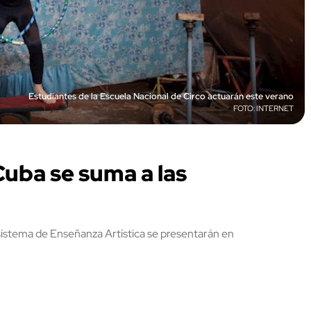
Estudiantes de la Escuela Nacional de Circo actuarán este verano
INTERNET
Cuba se suma a las
istema de Enseñanza Artística se presentarán en