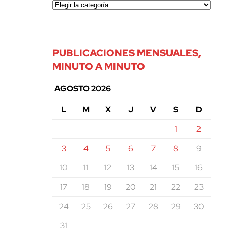
PUBLICACIONES MENSUALES,
MINUTO A MINUTO
AGOSTO 2026
L
M
X
J
V
S
D
1
2
3
4
5
6
7
8
9
10
11
12
13
14
15
16
17
18
19
20
21
22
23
24
25
26
27
28
29
30
31