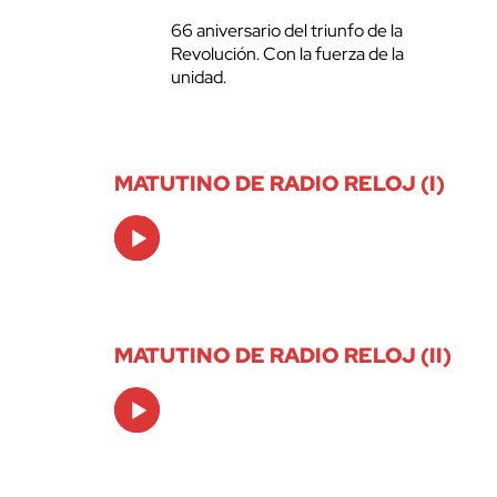
66 aniversario del triunfo de la
Revolución. Con la fuerza de la
unidad.
MATUTINO DE RADIO RELOJ (I)
Audio
Player
MATUTINO DE RADIO RELOJ (II)
Audio
Player