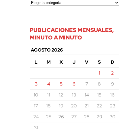
PUBLICACIONES MENSUALES,
MINUTO A MINUTO
AGOSTO 2026
L
M
X
J
V
S
D
1
2
3
4
5
6
7
8
9
10
11
12
13
14
15
16
17
18
19
20
21
22
23
24
25
26
27
28
29
30
31