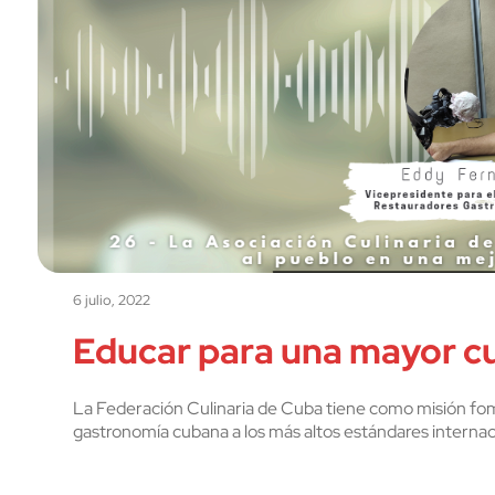
6 julio, 2022
Educar para una mayor cul
La Federación Culinaria de Cuba tiene como misión fome
gastronomía cubana a los más altos estándares internac