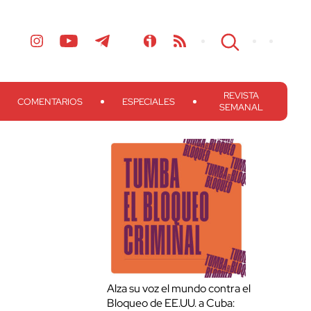
REVISTA
COMENTARIOS
ESPECIALES
SEMANAL
Alza su voz el mundo contra el
Bloqueo de EE.UU. a Cuba: