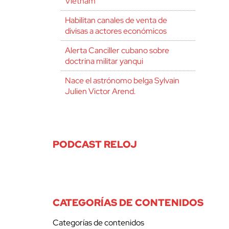
Vietnam
Habilitan canales de venta de
divisas a actores económicos
Alerta Canciller cubano sobre
doctrina militar yanqui
Nace el astrónomo belga Sylvain
Julien Victor Arend.
PODCAST RELOJ
CATEGORÍAS DE CONTENIDOS
Categorías de contenidos