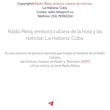
Copyright©
Radio Reloj, emisora cubana de noticias
.
La Habana, Cuba.
Correo: radio.reloj@icrt.cu
Teléfono: (53) 78392204
Radio Reloj, emisora cubana de la hora y las
noticias. La Habana, Cuba.
Es una emisora de alcance nacional que integra el Sistema de la Radio
Cubana,
del Instituto Cubano de Radio y Televisión (
ICRT
)
«Si es noticia, la tiene Radio Reloj»