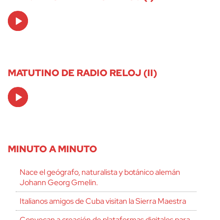
Audio
Player
MATUTINO DE RADIO RELOJ (II)
Audio
Player
MINUTO A MINUTO
Nace el geógrafo, naturalista y botánico alemán
Johann Georg Gmelin.
Italianos amigos de Cuba visitan la Sierra Maestra
Convocan a creación de plataformas digitales para