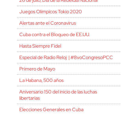
26 de julio, Día de la Rebeldía Nacional
Juegos Olímpicos Tokio 2020
Alertas ante el Coronavirus
Cuba contra el Bloqueo de EE.UU.
Hasta Siempre Fidel
Especial de Radio Reloj | #8voCongresoPCC
Primero de Mayo
La Habana, 500 años
Aniversario 150 del inicio de las luchas
libertarias
Elecciones Generales en Cuba