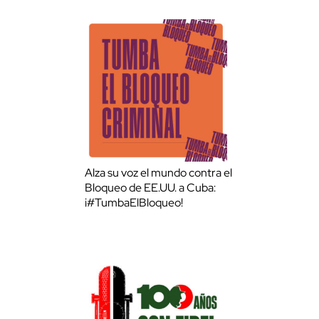
Alza su voz el mundo contra el
Bloqueo de EE.UU. a Cuba:
¡#TumbaElBloqueo!