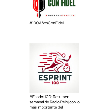
#100AñosConFidel
#Esprint100: Resumen
semanal de Radio Reloj con lo
más importante del