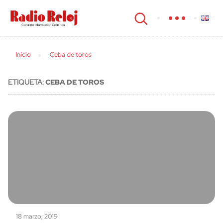
cerrar
Inicio
Ceba de toros
ETIQUETA:
CEBA DE TOROS
18 marzo, 2019