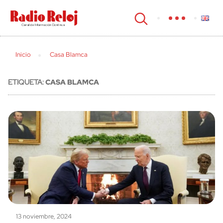
cerrar
Inicio
Casa Blamca
ETIQUETA:
CASA BLAMCA
13 noviembre, 2024