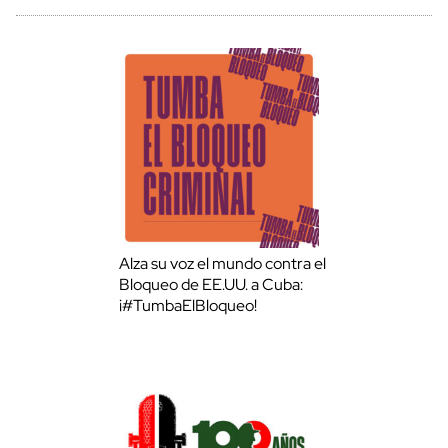
Alza su voz el mundo contra el
Bloqueo de EE.UU. a Cuba:
¡#TumbaElBloqueo!