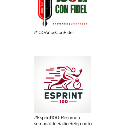
#100AñosConFidel
#Esprint100: Resumen
semanal de Radio Reloj con lo