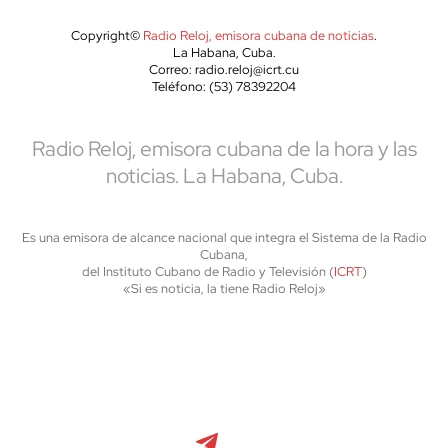
Copyright©
Radio Reloj, emisora cubana de noticias
.
La Habana, Cuba.
Correo: radio.reloj@icrt.cu
Teléfono: (53) 78392204
Radio Reloj, emisora cubana de la hora y las
noticias. La Habana, Cuba.
Es una emisora de alcance nacional que integra el Sistema de la Radio
Cubana,
del Instituto Cubano de Radio y Televisión (
ICRT
)
«Si es noticia, la tiene Radio Reloj»