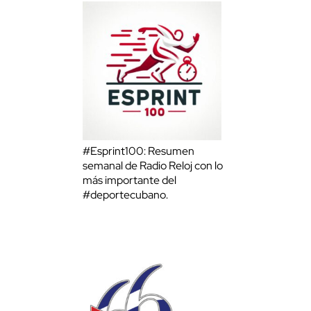
#Esprint100: Resumen
semanal de Radio Reloj con lo
más importante del
#deportecubano.