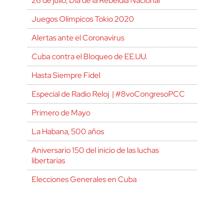
26 de julio, Día de la Rebeldía Nacional
Juegos Olímpicos Tokio 2020
Alertas ante el Coronavirus
Cuba contra el Bloqueo de EE.UU.
Hasta Siempre Fidel
Especial de Radio Reloj | #8voCongresoPCC
Primero de Mayo
La Habana, 500 años
Aniversario 150 del inicio de las luchas
libertarias
Elecciones Generales en Cuba