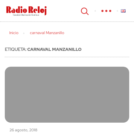
cerrar
Inicio
carnaval Manzanillo
ETIQUETA:
CARNAVAL MANZANILLO
26 agosto, 2018