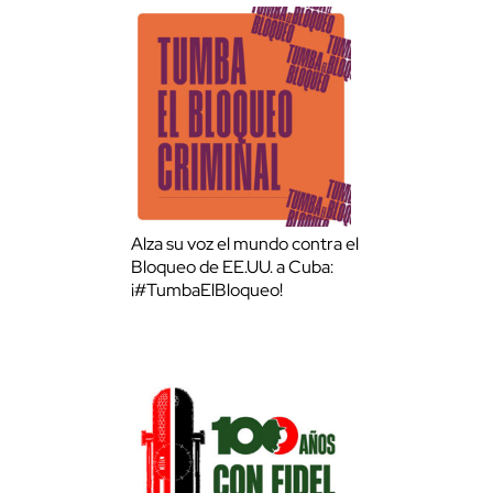
Alza su voz el mundo contra el
Bloqueo de EE.UU. a Cuba:
¡#TumbaElBloqueo!