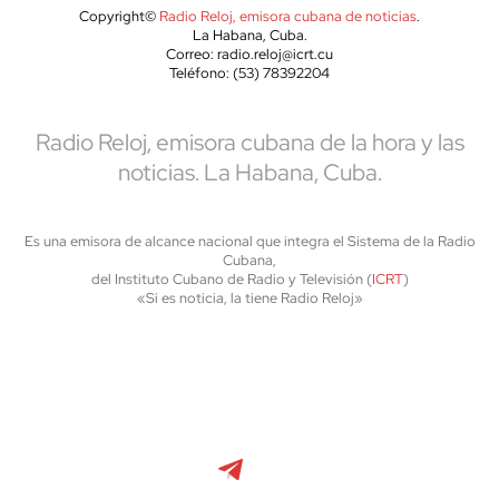
Copyright©
Radio Reloj, emisora cubana de noticias
.
La Habana, Cuba.
Correo: radio.reloj@icrt.cu
Teléfono: (53) 78392204
Radio Reloj, emisora cubana de la hora y las
noticias. La Habana, Cuba.
Es una emisora de alcance nacional que integra el Sistema de la Radio
Cubana,
del Instituto Cubano de Radio y Televisión (
ICRT
)
«Si es noticia, la tiene Radio Reloj»