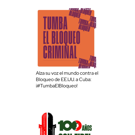
Alza su voz el mundo contra el
Bloqueo de EE.UU. a Cuba:
¡#TumbaElBloqueo!