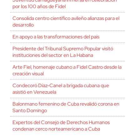
por los 100 años de Fidel
Consolida centro científico avileño alianzas para el
desarrollo
En apoyo a las transformaciones del país
Presidente del Tribunal Supremo Popular visitó
instituciones del sector en La Habana
Arte Fiel, homenaje cubano a Fidel Castro desde la
creación visual
Condecoró Díaz-Canel a brigada cubana que
asistió en Venezuela
Balonmano femenino de Cuba revalidó corona en
Santo Domingo
Expertos del Consejo de Derechos Humanos
condenan cerco norteamericano a Cuba