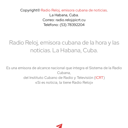
Copyright©
Radio Reloj, emisora cubana de noticias
.
La Habana, Cuba.
Correo: radio.reloj@icrt.cu
Teléfono: (53) 78392204
Radio Reloj, emisora cubana de la hora y las
noticias. La Habana, Cuba.
Es una emisora de alcance nacional que integra el Sistema de la Radio
Cubana,
del Instituto Cubano de Radio y Televisión (
ICRT
)
«Si es noticia, la tiene Radio Reloj»