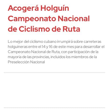
Acogerá Holguín
Campeonato Nacional
de Ciclismo de Ruta
Lo mejor del ciclismo cubano irrumpirá sobre carreteras
holguineras entre el 14 y 16 de este mes para desarrollar el
Campeonato Nacional de Ruta, con participación de la
mayoría de las provincias, incluidos los miembros de la
Preselección Nacional