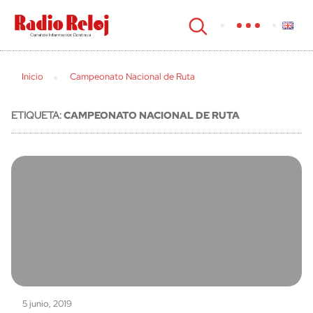
cerrar
Inicio
Campeonato Nacional de Ruta
ETIQUETA:
CAMPEONATO NACIONAL DE RUTA
5 junio, 2019