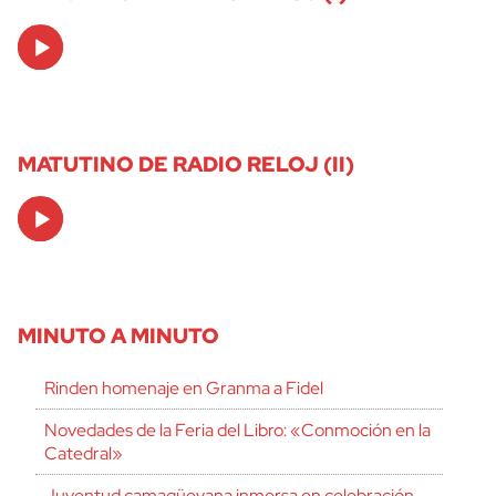
Audio
Player
MATUTINO DE RADIO RELOJ (II)
Audio
Player
MINUTO A MINUTO
Rinden homenaje en Granma a Fidel
Novedades de la Feria del Libro: «Conmoción en la
Catedral»
Juventud camagüeyana inmersa en celebración