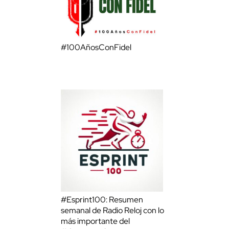
#100AñosConFidel
#Esprint100: Resumen
semanal de Radio Reloj con lo
más importante del