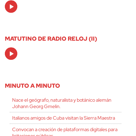
Audio
Player
MATUTINO DE RADIO RELOJ (II)
Audio
Player
MINUTO A MINUTO
Nace el geógrafo, naturalista y botánico alemán
Johann Georg Gmelin.
Italianos amigos de Cuba visitan la Sierra Maestra
Convocan a creación de plataformas digitales para
licitaciones públicas