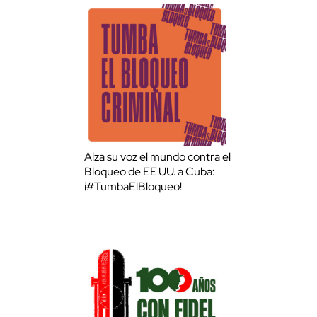
Alza su voz el mundo contra el
Bloqueo de EE.UU. a Cuba:
¡#TumbaElBloqueo!