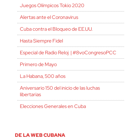
Juegos Olímpicos Tokio 2020
Alertas ante el Coronavirus
Cuba contra el Bloqueo de EE.UU.
Hasta Siempre Fidel
Especial de Radio Reloj | #8voCongresoPCC
Primero de Mayo
La Habana, 500 años
Aniversario 150 del inicio de las luchas
libertarias
Elecciones Generales en Cuba
DE LA WEB CUBANA