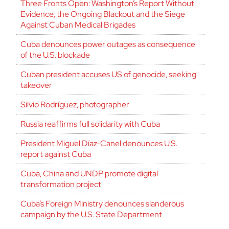
Three Fronts Open: Washington’s Report Without
Evidence, the Ongoing Blackout and the Siege
Against Cuban Medical Brigades
Cuba denounces power outages as consequence
of the U.S. blockade
Cuban president accuses US of genocide, seeking
takeover
Silvio Rodríguez, photographer
Russia reaffirms full solidarity with Cuba
President Miguel Díaz-Canel denounces U.S.
report against Cuba
Cuba, China and UNDP promote digital
transformation project
Cuba’s Foreign Ministry denounces slanderous
campaign by the U.S. State Department