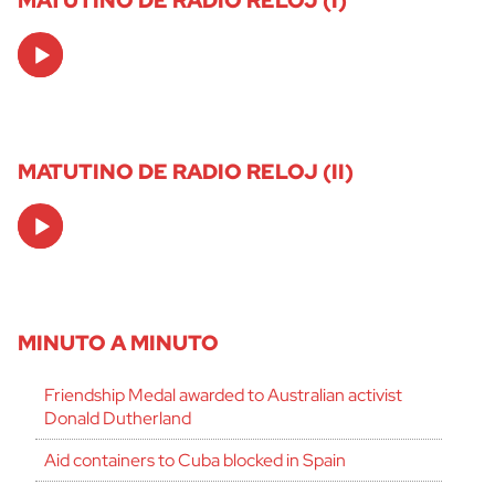
Audio
Player
MATUTINO DE RADIO RELOJ (II)
Audio
Player
MINUTO A MINUTO
Friendship Medal awarded to Australian activist
Donald Dutherland
Aid containers to Cuba blocked in Spain