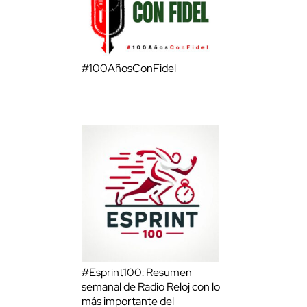
#100AñosConFidel
#Esprint100: Resumen
semanal de Radio Reloj con lo
más importante del