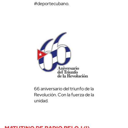
#deportecubano.
66 aniversario del triunfo de la
Revolución. Con la fuerza de la
unidad.
MATUTINO DE RADIO RELOJ (I)