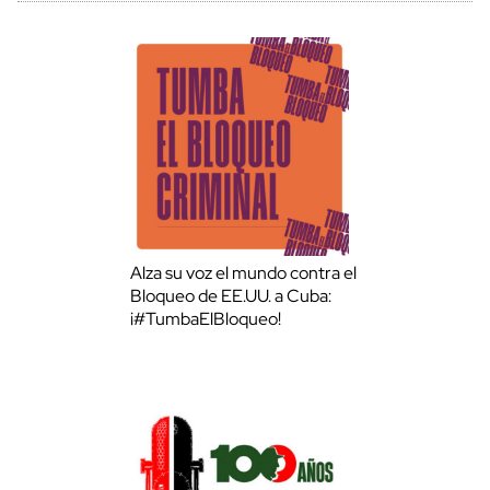
Alza su voz el mundo contra el
Bloqueo de EE.UU. a Cuba:
¡#TumbaElBloqueo!