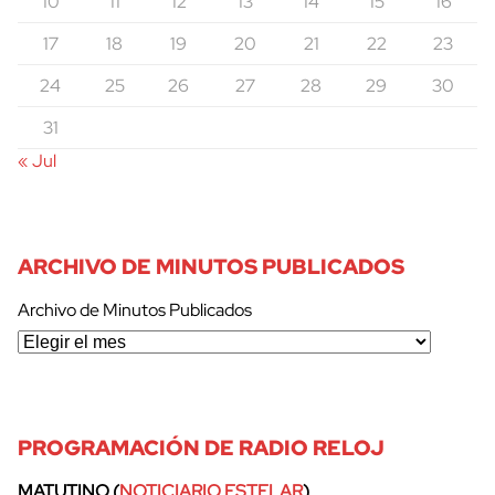
10
11
12
13
14
15
16
17
18
19
20
21
22
23
24
25
26
27
28
29
30
31
« Jul
ARCHIVO DE MINUTOS PUBLICADOS
Archivo de Minutos Publicados
PROGRAMACIÓN DE RADIO RELOJ
MATUTINO (
NOTICIARIO ESTELAR
)