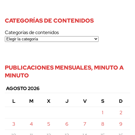
CATEGORÍAS DE CONTENIDOS
Categorías de contenidos
PUBLICACIONES MENSUALES, MINUTO A
MINUTO
AGOSTO 2026
L
M
X
J
V
S
D
1
2
3
4
5
6
7
8
9