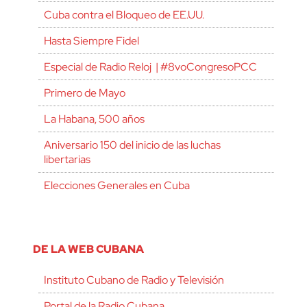
Cuba contra el Bloqueo de EE.UU.
Hasta Siempre Fidel
Especial de Radio Reloj | #8voCongresoPCC
Primero de Mayo
La Habana, 500 años
Aniversario 150 del inicio de las luchas
libertarias
Elecciones Generales en Cuba
DE LA WEB CUBANA
Instituto Cubano de Radio y Televisión
Portal de la Radio Cubana