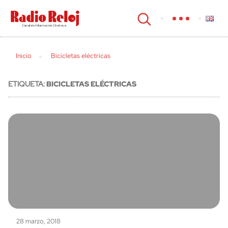
cerrar
Inicio
Bicicletas eléctricas
ETIQUETA:
BICICLETAS ELÉCTRICAS
28 marzo, 2018