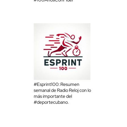
#Esprint100: Resumen
semanal de Radio Reloj con lo
más importante del
#deportecubano.