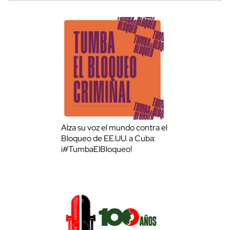
Alza su voz el mundo contra el
Bloqueo de EE.UU. a Cuba:
¡#TumbaElBloqueo!