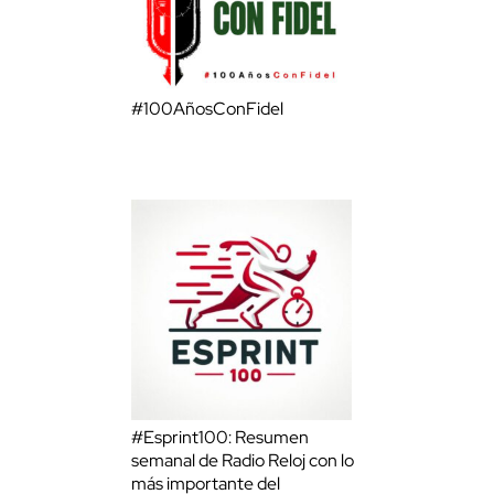
#100AñosConFidel
#Esprint100: Resumen
semanal de Radio Reloj con lo
más importante del