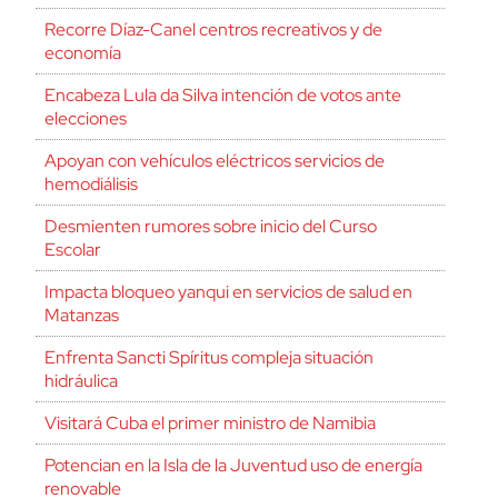
Recorre Díaz-Canel centros recreativos y de
economía
Encabeza Lula da Silva intención de votos ante
elecciones
Apoyan con vehículos eléctricos servicios de
hemodiálisis
Desmienten rumores sobre inicio del Curso
Escolar
Impacta bloqueo yanqui en servicios de salud en
Matanzas
Enfrenta Sancti Spíritus compleja situación
hidráulica
Visitará Cuba el primer ministro de Namibia
Potencian en la Isla de la Juventud uso de energía
renovable