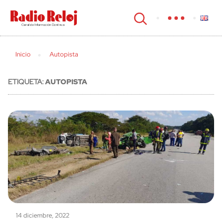
cerrar
Inicio
Autopista
ETIQUETA:
AUTOPISTA
14 diciembre, 2022