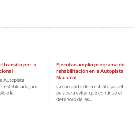
el tránsito por la
Ejecutan amplio programa de
cional
rehabilitación en la Autopista
Nacional
 la Autopista
 restablecido, por
Como parte de la estrategia del
sible la…
país para evitar que continúe el
deterioro de las…