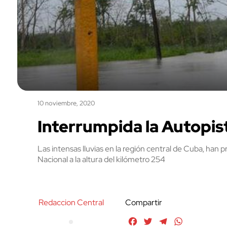
10 noviembre, 2020
Interrumpida la Autopis
Las intensas lluvias en la región central de Cuba, han p
Nacional a la altura del kilómetro 254
Redaccion Central
Compartir
Facebook
Twitter
Telegram
WhatsApp