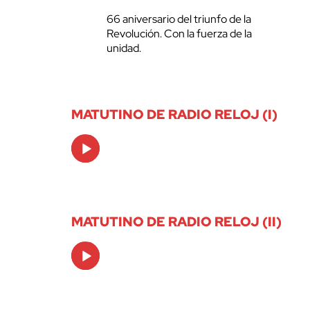
66 aniversario del triunfo de la
Revolución. Con la fuerza de la
unidad.
MATUTINO DE RADIO RELOJ (I)
Audio
Player
MATUTINO DE RADIO RELOJ (II)
Audio
Player