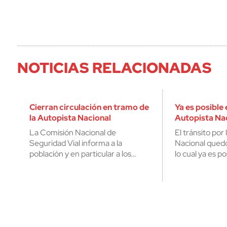
NOTICIAS RELACIONADAS
Cierran circulación en tramo de
Ya es posible 
la Autopista Nacional
Autopista Na
La Comisión Nacional de
El tránsito por
Seguridad Vial informa a la
Nacional quedó
población y en particular a los…
lo cual ya es po