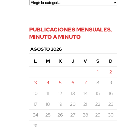
PUBLICACIONES MENSUALES,
MINUTO A MINUTO
AGOSTO 2026
L
M
X
J
V
S
D
1
2
3
4
5
6
7
8
9
10
11
12
13
14
15
16
17
18
19
20
21
22
23
24
25
26
27
28
29
30
31