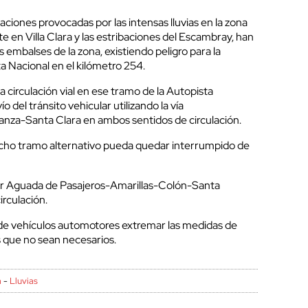
ciones provocadas por las intensas lluvias en la zona
te en Villa Clara y las estribaciones del Escambray, han
 embalses de la zona, existiendo peligro para la
sta Nacional en el kilómetro 254.
a circulación vial en ese tramo de la Autopista
o del tránsito vehicular utilizando la vía
nza-Santa Clara en ambos sentidos de circulación.
 dicho tramo alternativo pueda quedar interrumpido de
por Aguada de Pasajeros-Amarillas-Colón-Santa
rculación.
s de vehículos automotores extremar las medidas de
es que no sean necesarios.
a
-
Lluvias