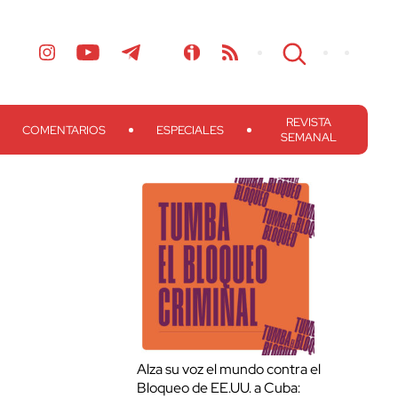
REVISTA
COMENTARIOS
ESPECIALES
SEMANAL
Alza su voz el mundo contra el
Bloqueo de EE.UU. a Cuba: