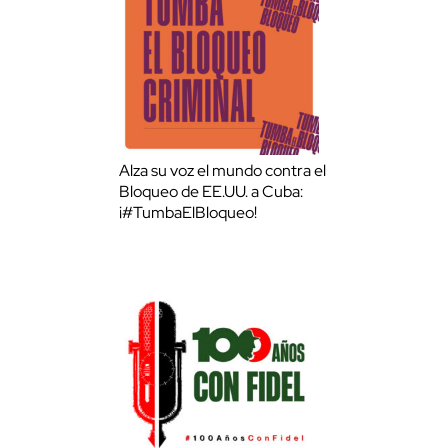
Alza su voz el mundo contra el
Bloqueo de EE.UU. a Cuba:
¡#TumbaElBloqueo!