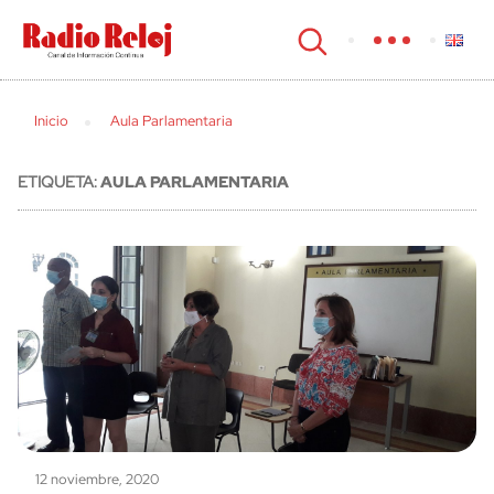
cerrar
Inicio
Aula Parlamentaria
ETIQUETA:
AULA PARLAMENTARIA
12 noviembre, 2020