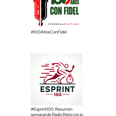
#100AñosConFidel
#Esprint100: Resumen
semanal de Radio Reloj con lo