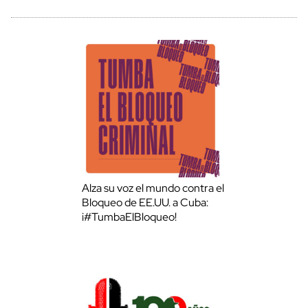
Alza su voz el mundo contra el
Bloqueo de EE.UU. a Cuba:
¡#TumbaElBloqueo!