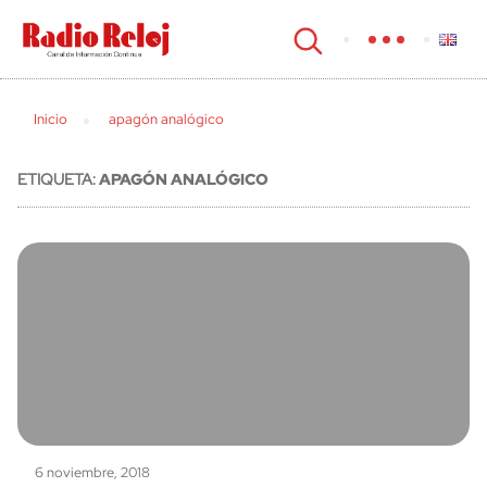
cerrar
Inicio
apagón analógico
ETIQUETA:
APAGÓN ANALÓGICO
6 noviembre, 2018