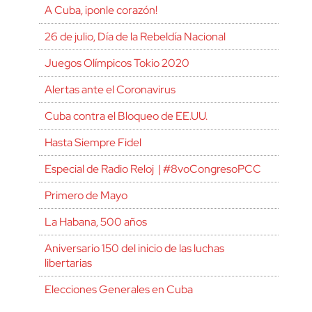
A Cuba, ¡ponle corazón!
26 de julio, Día de la Rebeldía Nacional
Juegos Olímpicos Tokio 2020
Alertas ante el Coronavirus
Cuba contra el Bloqueo de EE.UU.
Hasta Siempre Fidel
Especial de Radio Reloj | #8voCongresoPCC
Primero de Mayo
La Habana, 500 años
Aniversario 150 del inicio de las luchas
libertarias
Elecciones Generales en Cuba