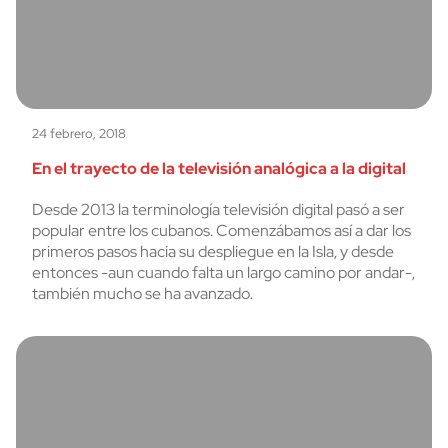
24 febrero, 2018
En el trayecto de la televisión analógica a la digital
Desde 2013 la terminología televisión digital pasó a ser
popular entre los cubanos. Comenzábamos así a dar los
primeros pasos hacia su despliegue en la Isla, y desde
entonces -aun cuando falta un largo camino por andar-,
también mucho se ha avanzado.