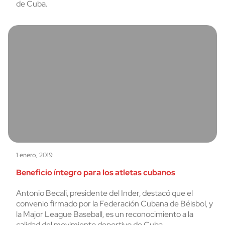
de Cuba.
1 enero, 2019
Beneficio íntegro para los atletas cubanos
Antonio Becali, presidente del Inder, destacó que el
convenio firmado por la Federación Cubana de Béisbol, y
la Major League Baseball, es un reconocimiento a la
calidad del movimiento deportivo de Cuba.