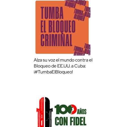
Alza su voz el mundo contra el
Bloqueo de EE.UU. a Cuba:
¡#TumbaElBloqueo!