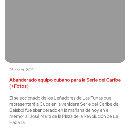
26 enero, 2019
Abanderado equipo cubano para la Serie del Caribe
(+Fotos)
El seleccionado de los Leñadores de Las Tunas que
representará a Cuba en la venidera Serie del Caribe de
Béisbol fue abanderado en la mañana de hoy en el
memorial José Martí de la Plaza de la Revolución de La
Habana