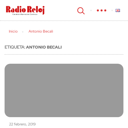
cerrar
Inicio
Antonio Becali
ETIQUETA:
ANTONIO BECALI
22 febrero, 2019