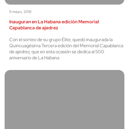
9 mayo, 2018
Inauguran en La Habana edición Memorial
Capablanca de ajedrez
Con el sorteo de su grupo Élite, quedó inaugurada la
Quincuagésima Tercera edición del Memorial Capablanca
de ajedrez, que en esta ocasión se dedica al 500
aniversario de La Habana