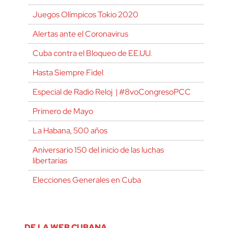
Juegos Olímpicos Tokio 2020
Alertas ante el Coronavirus
Cuba contra el Bloqueo de EE.UU.
Hasta Siempre Fidel
Especial de Radio Reloj | #8voCongresoPCC
Primero de Mayo
La Habana, 500 años
Aniversario 150 del inicio de las luchas
libertarias
Elecciones Generales en Cuba
DE LA WEB CUBANA