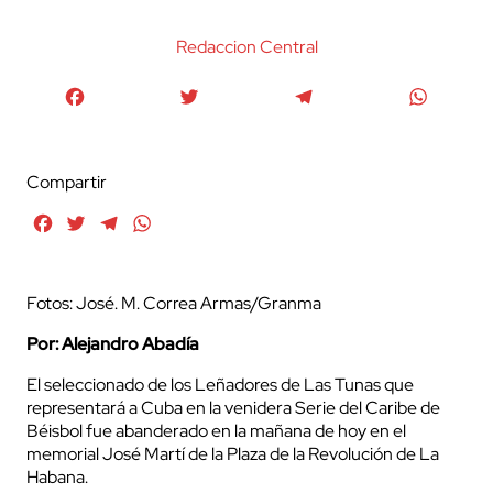
Redaccion Central
Facebook
Twitter
Telegram
WhatsA
Compartir
Facebook
Twitter
Telegram
WhatsApp
Fotos: José. M. Correa Armas/Granma
Por: Alejandro Abadía
El seleccionado de los Leñadores de Las Tunas que
representará a Cuba en la venidera Serie del Caribe de
Béisbol fue abanderado en la mañana de hoy en el
memorial José Martí de la Plaza de la Revolución de La
Habana.