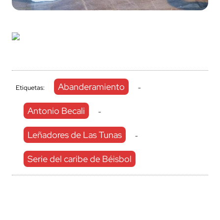
Abanderamiento
Etiquetas:
-
Antonio Becali
-
Leñadores de Las Tunas
-
Serie del caribe de Béisbol