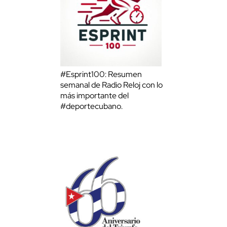
#Esprint100: Resumen
semanal de Radio Reloj con lo
más importante del
#deportecubano.