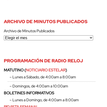
ARCHIVO DE MINUTOS PUBLICADOS
Archivo de Minutos Publicados
PROGRAMACIÓN DE RADIO RELOJ
MATUTINO (
NOTICIARIO ESTELAR
)
cerrar
– Lunes a Sábado, de 4:00am a 8:00am
– Domingos, de 4:00am a 10:00am
BOLETINES INFORMATIVOS
– Lunes a Domingo, de 4:00am a 8:00am
REVISTA SEMANAL