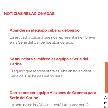
NOTICIAS RELACIONADAS
Abanderan al equipo cubano de beisbol
La escuadra cubana que nos representará en breve
en la Serie del Caribe fue abanderada…
Se anunciará el miércoles equipo a Serie del
Caribe
El equipo que representará a Cuba en la venidera
Serie del Caribe de Béisbol será…
Dan a conocer equipo Alazanes de Granma para
Serie del Caribe
Al
mu
La nómina de los Alazanes está integrada por 12
Bl