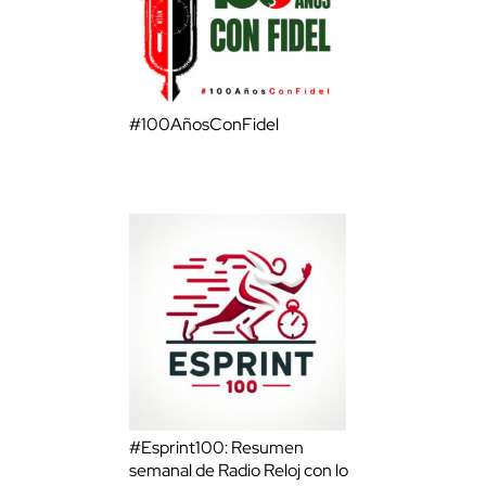
#100AñosConFidel
#Esprint100: Resumen
semanal de Radio Reloj con lo