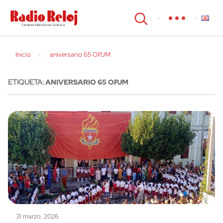
cerrar
Inicio
aniversario 65 OPJM
ETIQUETA:
ANIVERSARIO 65 OPJM
31 marzo, 2026