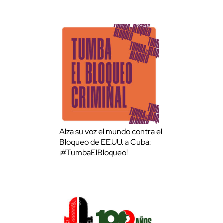
Alza su voz el mundo contra el
Bloqueo de EE.UU. a Cuba:
¡#TumbaElBloqueo!