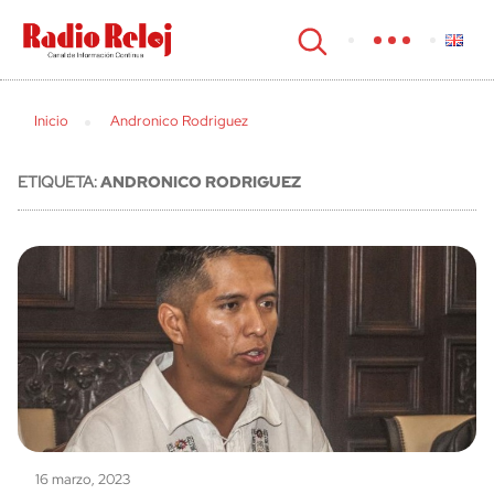
cerrar
Inicio
Andronico Rodriguez
ETIQUETA:
ANDRONICO RODRIGUEZ
16 marzo, 2023