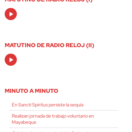
Audio
Player
MATUTINO DE RADIO RELOJ (II)
Audio
Player
MINUTO A MINUTO
En Sancti Spíritus persiste la sequía
Realizan jornada de trabajo voluntario en
Mayabeque