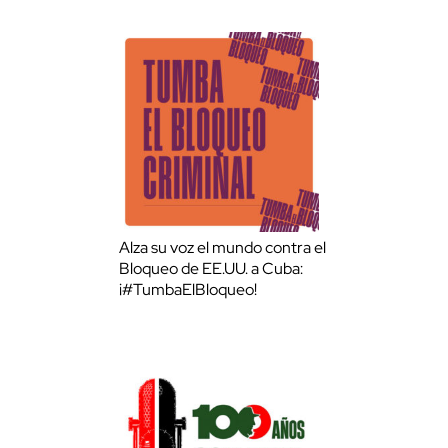
Alza su voz el mundo contra el
Bloqueo de EE.UU. a Cuba:
¡#TumbaElBloqueo!