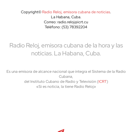
Copyright©
Radio Reloj, emisora cubana de noticias
.
La Habana, Cuba.
Correo: radio.reloj@icrt.cu
Teléfono: (53) 78392204
Radio Reloj, emisora cubana de la hora y las
noticias. La Habana, Cuba.
Es una emisora de alcance nacional que integra el Sistema de la Radio
Cubana,
del Instituto Cubano de Radio y Televisión (
ICRT
)
«Si es noticia, la tiene Radio Reloj»