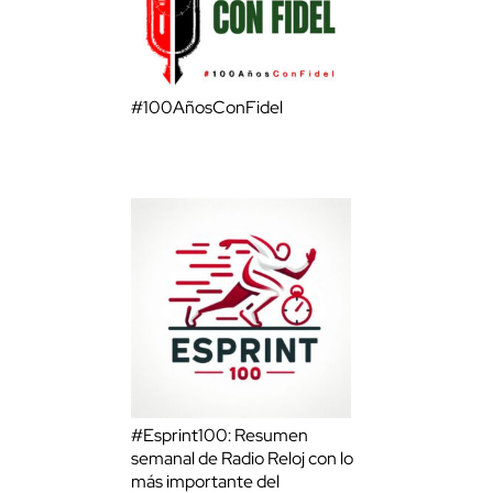
#100AñosConFidel
#Esprint100: Resumen
semanal de Radio Reloj con lo
más importante del