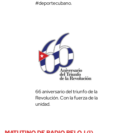
#deportecubano.
66 aniversario del triunfo de la
Revolución. Con la fuerza de la
unidad.
MATUTINO DE RADIO RELOJ (I)