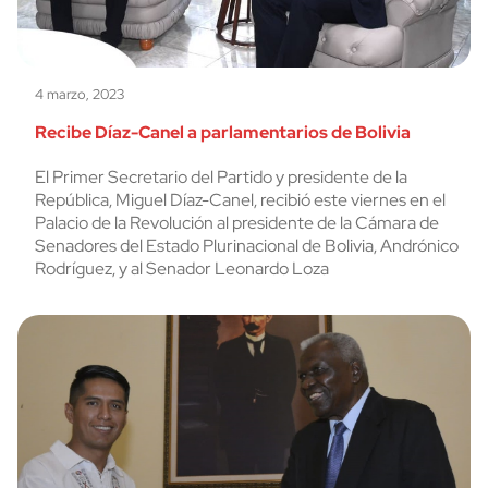
4 marzo, 2023
Recibe Díaz-Canel a parlamentarios de Bolivia
El Primer Secretario del Partido y presidente de la
República, Miguel Díaz-Canel, recibió este viernes en el
Palacio de la Revolución al presidente de la Cámara de
Senadores del Estado Plurinacional de Bolivia, Andrónico
Rodríguez, y al Senador Leonardo Loza