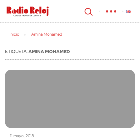
cerrar
Inicio
Amina Mohamed
ETIQUETA:
AMINA MOHAMED
11 mayo, 2018