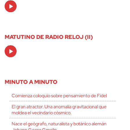
Audio
Player
MATUTINO DE RADIO RELOJ (II)
Audio
Player
MINUTO A MINUTO
Comienza coloquio sobre pensamiento de Fidel
El gran atractor. Una anomalía gravitacional que
moldea el vecindario cósmico.
Nace el geógrafo, naturalista y botánico alemán
Johann Georg Gmelin.