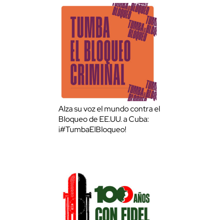
Alza su voz el mundo contra el
Bloqueo de EE.UU. a Cuba:
¡#TumbaElBloqueo!