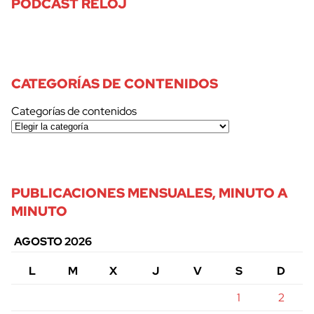
PODCAST RELOJ
CATEGORÍAS DE CONTENIDOS
Categorías de contenidos
PUBLICACIONES MENSUALES, MINUTO A
MINUTO
AGOSTO 2026
L
M
X
J
V
S
D
1
2