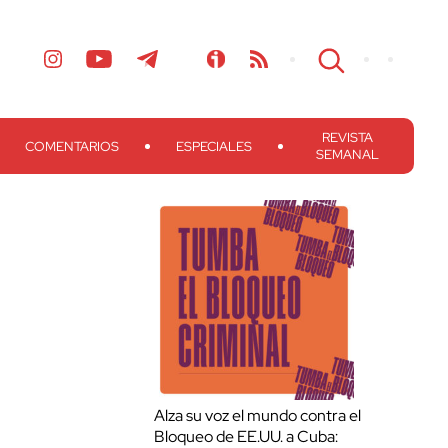
REVISTA
COMENTARIOS
ESPECIALES
SEMANAL
Alza su voz el mundo contra el
Bloqueo de EE.UU. a Cuba: