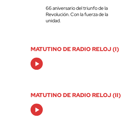
66 aniversario del triunfo de la
Revolución. Con la fuerza de la
unidad.
MATUTINO DE RADIO RELOJ (I)
Audio
Player
MATUTINO DE RADIO RELOJ (II)
Audio
Player