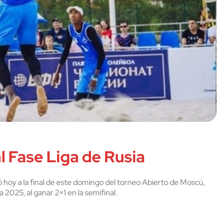
l Fase Liga de Rusia
 hoy a la final de este domingo del torneo Abierto de Moscú,
 2025, al ganar 2×1 en la semifinal.