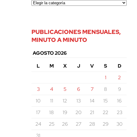
PUBLICACIONES MENSUALES,
MINUTO A MINUTO
AGOSTO 2026
L
M
X
J
V
S
D
1
2
3
4
5
6
7
8
9
10
11
12
13
14
15
16
17
18
19
20
21
22
23
24
25
26
27
28
29
30
31