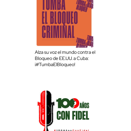
Alza su voz el mundo contra el
Bloqueo de EE.UU. a Cuba:
¡#TumbaElBloqueo!