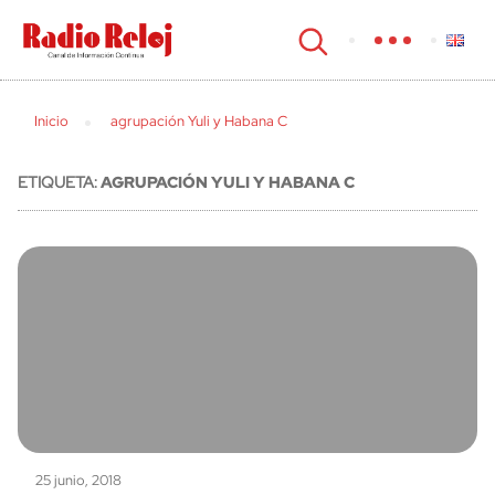
cerrar
Inicio
agrupación Yuli y Habana C
ETIQUETA:
AGRUPACIÓN YULI Y HABANA C
25 junio, 2018