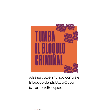
Alza su voz el mundo contra el
Bloqueo de EE.UU. a Cuba:
¡#TumbaElBloqueo!