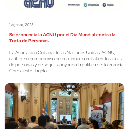
1 agosto, 2023
Se pronuncia la ACNU por el Día Mundial contra la
Trata de Personas
La Asociación Cubana de las Naciones Unidas, ACNU,
ratificó su compromiso de continuar combatiendo la trata
de personas y de seguir apoyando la política de Tolerancia
Cero a este flagelo