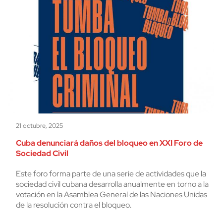
21 octubre, 2025
Cuba denunciará daños del bloqueo en XXI Foro de
Sociedad Civil
Este foro forma parte de una serie de actividades que la
sociedad civil cubana desarrolla anualmente en torno a la
votación en la Asamblea General de las Naciones Unidas
de la resolución contra el bloqueo.