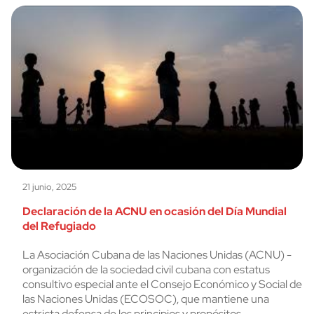
21 junio, 2025
Declaración de la ACNU en ocasión del Día Mundial
del Refugiado
La Asociación Cubana de las Naciones Unidas (ACNU) -
organización de la sociedad civil cubana con estatus
consultivo especial ante el Consejo Económico y Social de
las Naciones Unidas (ECOSOC), que mantiene una
estricta defensa de los principios y propósitos