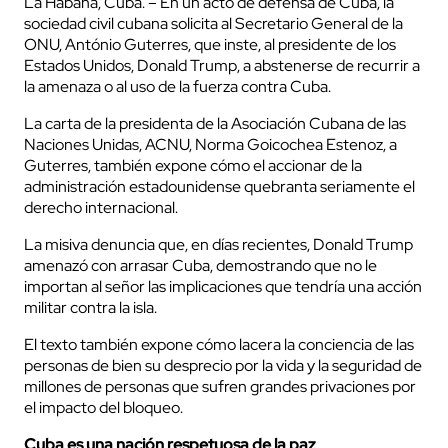
La Habana, Cuba. – En un acto de defensa de Cuba, la
sociedad civil cubana solicita al Secretario General de la
ONU, António Guterres, que inste, al presidente de los
Estados Unidos, Donald Trump, a abstenerse de recurrir a
la amenaza o al uso de la fuerza contra Cuba.
La carta de la presidenta de la Asociación Cubana de las
Naciones Unidas, ACNU, Norma Goicochea Estenoz, a
Guterres, también expone cómo el accionar de la
administración estadounidense quebranta seriamente el
derecho internacional.
La misiva denuncia que, en días recientes, Donald Trump
amenazó con arrasar Cuba, demostrando que no le
importan al señor las implicaciones que tendría una acción
militar contra la isla.
El texto también expone cómo lacera la conciencia de las
personas de bien su desprecio por la vida y la seguridad de
millones de personas que sufren grandes privaciones por
el impacto del bloqueo.
Cuba es una nación respetuosa de la paz