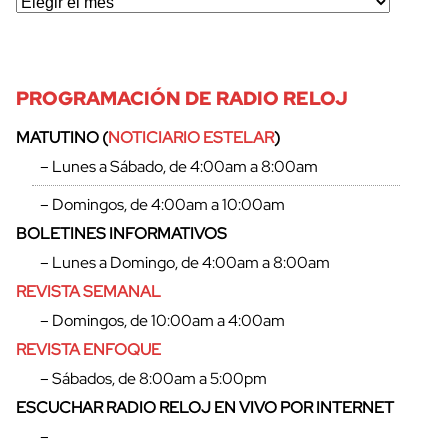
PROGRAMACIÓN DE RADIO RELOJ
MATUTINO (
NOTICIARIO ESTELAR
)
– Lunes a Sábado, de 4:00am a 8:00am
cerrar
– Domingos, de 4:00am a 10:00am
BOLETINES INFORMATIVOS
– Lunes a Domingo, de 4:00am a 8:00am
REVISTA SEMANAL
– Domingos, de 10:00am a 4:00am
REVISTA ENFOQUE
– Sábados, de 8:00am a 5:00pm
ESCUCHAR RADIO RELOJ EN VIVO POR INTERNET
–