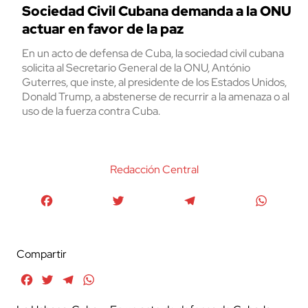
Sociedad Civil Cubana demanda a la ONU
actuar en favor de la paz
En un acto de defensa de Cuba, la sociedad civil cubana
solicita al Secretario General de la ONU, António
Guterres, que inste, al presidente de los Estados Unidos,
Donald Trump, a abstenerse de recurrir a la amenaza o al
uso de la fuerza contra Cuba.
Redacción Central
Facebook
Twitter
Telegram
WhatsA
Compartir
Facebook
Twitter
Telegram
WhatsApp