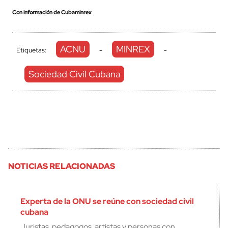
Con información de Cubaminrex
ACNU
MINREX
Etiquetas:
-
-
Sociedad Civil Cubana
NOTICIAS RELACIONADAS
Experta de la ONU se reúne con sociedad civil
cubana
Juristas, pedagogos, artistas y personas con