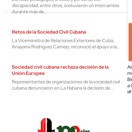
discapacidad, entre otros, sostuvieron un intercambio
durante más de…
Retos de la Sociedad Civil Cubana
La Viceministra de Relaciones Exteriores de Cuba,
Anayansi Rodríguez Camejo, reconoció el apoyo a la…
Sociedad civil cubana rechaza decisión de la
Al
Unión Europea
mu
Bl
Representantes de organizaciones de la sociedad civil
a 
cubana denunciaron en La Habana la decisión de…
¡