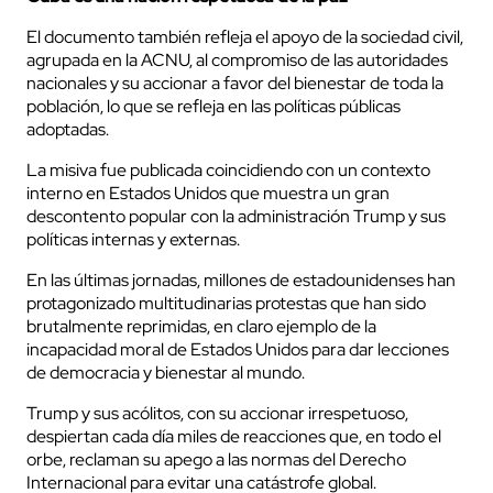
El documento también refleja el apoyo de la sociedad civil,
agrupada en la ACNU, al compromiso de las autoridades
nacionales y su accionar a favor del bienestar de toda la
población, lo que se refleja en las políticas públicas
adoptadas.
La misiva fue publicada coincidiendo con un contexto
interno en Estados Unidos que muestra un gran
descontento popular con la administración Trump y sus
políticas internas y externas.
En las últimas jornadas, millones de estadounidenses han
protagonizado multitudinarias protestas que han sido
brutalmente reprimidas, en claro ejemplo de la
incapacidad moral de Estados Unidos para dar lecciones
de democracia y bienestar al mundo.
Trump y sus acólitos, con su accionar irrespetuoso,
despiertan cada día miles de reacciones que, en todo el
orbe, reclaman su apego a las normas del Derecho
Internacional para evitar una catástrofe global.