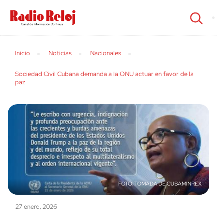
cerrar
Inicio
Noticias
Nacionales
Sociedad Civil Cubana demanda a la ONU actuar en favor de la
paz
TOMADA DE CUBAMINREX
27 enero, 2026