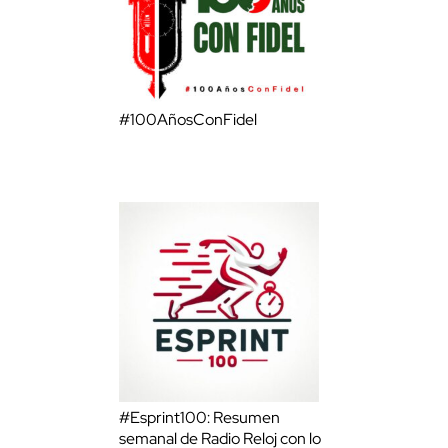
#100AñosConFidel
#Esprint100: Resumen
semanal de Radio Reloj con lo