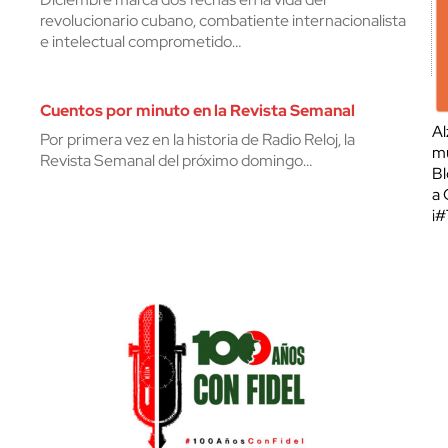
revolucionario cubano, combatiente internacionalista
e intelectual comprometido…
Cuentos por minuto en la Revista Semanal
Al
Por primera vez en la historia de Radio Reloj, la
mu
Revista Semanal del próximo domingo…
Bl
a 
¡