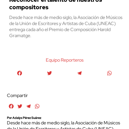
compositores
Desde hace más de medio siglo, la Asociación de Músicos
de la Unión de Escritores y Artistas de Cuba (UNEAC)
entrega cada año el Premio de Composición Harold
Gramatge.
Equipo Reporteros
Facebook
Twitter
Telegram
WhatsA
Compartir
Facebook
Twitter
Telegram
WhatsApp
Por Adalys Pérez Suárez
Desde hace más de medio siglo, la Asociación de Músicos
de la Unión de Escritores y Artistas de Cuba (UNEAC)