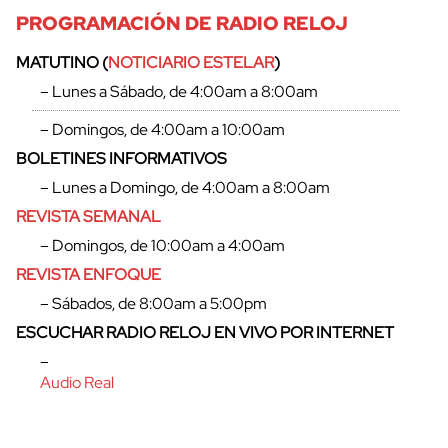
PROGRAMACIÓN DE RADIO RELOJ
MATUTINO (
NOTICIARIO ESTELAR
)
– Lunes a Sábado, de 4:00am a 8:00am
– Domingos, de 4:00am a 10:00am
cerrar
BOLETINES INFORMATIVOS
– Lunes a Domingo, de 4:00am a 8:00am
REVISTA SEMANAL
– Domingos, de 10:00am a 4:00am
REVISTA ENFOQUE
– Sábados, de 8:00am a 5:00pm
ESCUCHAR RADIO RELOJ EN VIVO POR INTERNET
–
Audio Real