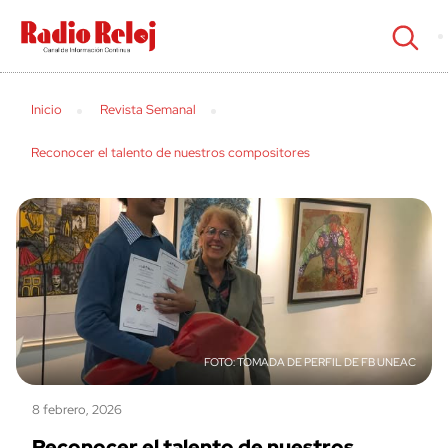
cerrar
Inicio
Revista Semanal
Reconocer el talento de nuestros compositores
TOMADA DE PERFIL DE FB UNEAC
8 febrero, 2026
Reconocer el talento de nuestros