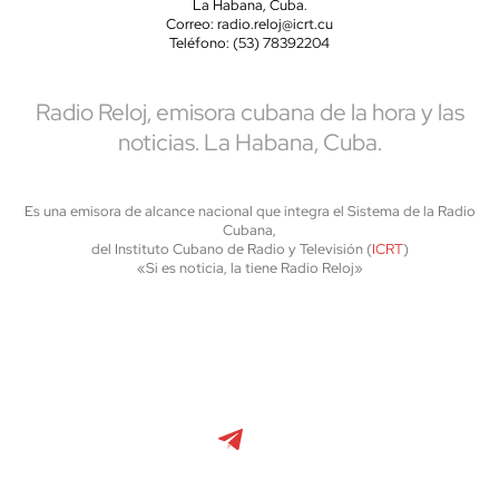
La Habana, Cuba.
Correo: radio.reloj@icrt.cu
Teléfono: (53) 78392204
Radio Reloj, emisora cubana de la hora y las
noticias. La Habana, Cuba.
Es una emisora de alcance nacional que integra el Sistema de la Radio
Cubana,
del Instituto Cubano de Radio y Televisión (
ICRT
)
«Si es noticia, la tiene Radio Reloj»