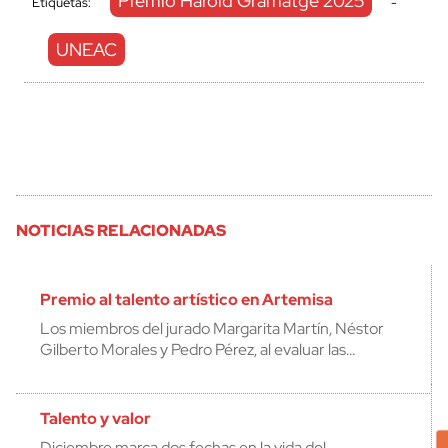
Premio Harold Gramatge 2025
Etiquetas:
-
UNEAC
NOTICIAS RELACIONADAS
Premio al talento artístico en Artemisa
Los miembros del jurado Margarita Martín, Néstor
Gilberto Morales y Pedro Pérez, al evaluar las…
Talento y valor
Diciembre marca dos fechas en la vida del