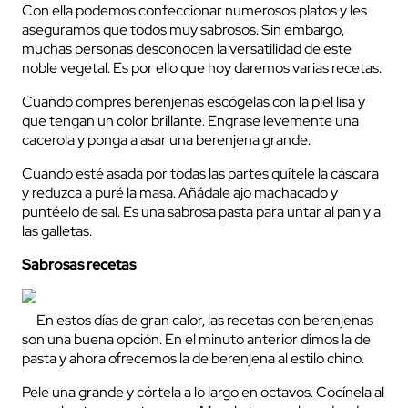
Con ella podemos confeccionar numerosos platos y les
aseguramos que todos muy sabrosos. Sin embargo,
muchas personas desconocen la versatilidad de este
noble vegetal. Es por ello que hoy daremos varias recetas.
Cuando compres berenjenas escógelas con la piel lisa y
que tengan un color brillante. Engrase levemente una
cacerola y ponga a asar una berenjena grande.
Cuando esté asada por todas las partes quítele la cáscara
y reduzca a puré la masa. Añádale ajo machacado y
puntéelo de sal. Es una sabrosa pasta para untar al pan y a
las galletas.
Sabrosas recetas
En estos días de gran calor, las recetas con berenjenas
son una buena opción. En el minuto anterior dimos la de
pasta y ahora ofrecemos la de berenjena al estilo chino.
Pele una grande y córtela a lo largo en octavos. Cocínela al