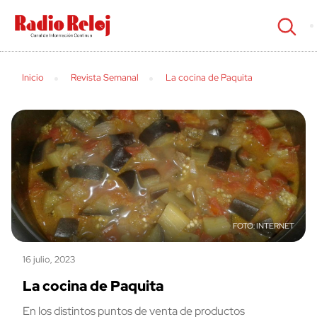
cerrar
Inicio
Revista Semanal
La cocina de Paquita
INTERNET
16 julio, 2023
La cocina de Paquita
En los distintos puntos de venta de productos