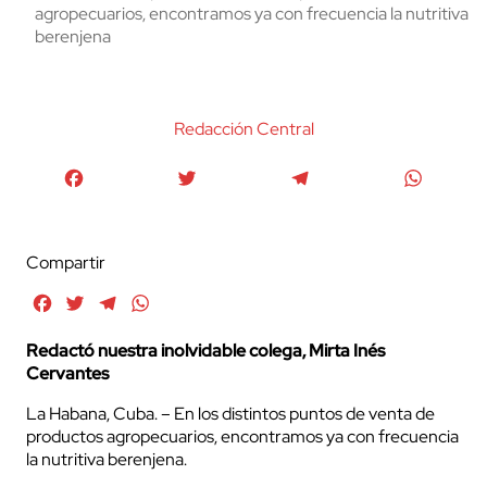
agropecuarios, encontramos ya con frecuencia la nutritiva
berenjena
Redacción Central
Facebook
Twitter
Telegram
WhatsA
Compartir
Facebook
Twitter
Telegram
WhatsApp
Redactó nuestra inolvidable colega, Mirta Inés
Cervantes
La Habana, Cuba. – En los distintos puntos de venta de
productos agropecuarios, encontramos ya con frecuencia
la nutritiva berenjena.