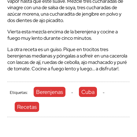
vapor hasta que este suave. Mezcle tres cucharadas de
vinagre con una de salsa de soya, tres cucharadas de
azúcar morena, una cucharadita de jengibre en polvo y
dos dientes de ajo picadito.
Vierta esta mezcla encima de la berenjena y cocine a
fuego muy lento durante cinco minutos.
La otra receta es un guiso. Pique en trocitos tres
berenjenas medianas y póngalas a sofreír en una cacerola
con lascas de ají, ruedas de cebolla, ajo machacado y puré
de tomate. Cocine a fuego lento y luego… a disfrutar!.
Berenjenas
Cuba
Etiquetas:
-
-
Recetas