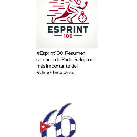
#Esprint100: Resumen
semanal de Radio Reloj con lo
más importante del
#deportecubano.