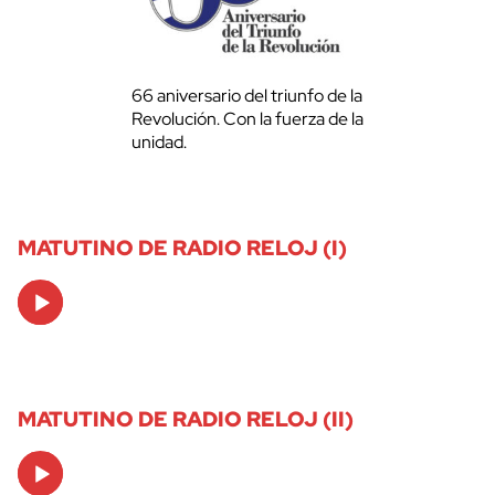
66 aniversario del triunfo de la
Revolución. Con la fuerza de la
unidad.
MATUTINO DE RADIO RELOJ (I)
Audio
Player
MATUTINO DE RADIO RELOJ (II)
Audio
Player