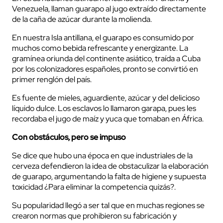
Venezuela, llaman guarapo al jugo extraído directamente
de la caña de azúcar durante la molienda.
En nuestra Isla antillana, el guarapo es consumido por
muchos como bebida refrescante y energizante. La
gramínea oriunda del continente asiático, traída a Cuba
por los colonizadores españoles, pronto se convirtió en
primer renglón del país.
Es fuente de mieles, aguardiente, azúcar y del delicioso
líquido dulce. Los esclavos lo llamaron garapa, pues les
recordaba el jugo de maíz y yuca que tomaban en África.
Con obstáculos, pero se impuso
Se dice que hubo una época en que industriales de la
cerveza defendieron la idea de obstaculizar la elaboración
de guarapo, argumentando la falta de higiene y supuesta
toxicidad ¿Para eliminar la competencia quizás?.
Su popularidad llegó a ser tal que en muchas regiones se
crearon normas que prohibieron su fabricación y