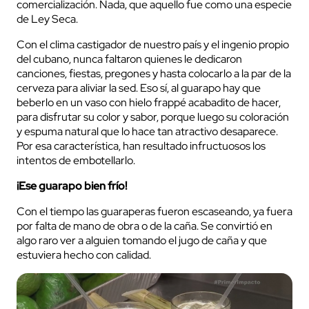
comercialización. Nada, que aquello fue como una especie
de Ley Seca.
Con el clima castigador de nuestro país y el ingenio propio
del cubano, nunca faltaron quienes le dedicaron
canciones, fiestas, pregones y hasta colocarlo a la par de la
cerveza para aliviar la sed. Eso sí, al guarapo hay que
beberlo en un vaso con hielo frappé acabadito de hacer,
para disfrutar su color y sabor, porque luego su coloración
y espuma natural que lo hace tan atractivo desaparece.
Por esa característica, han resultado infructuosos los
intentos de embotellarlo.
¡Ese guarapo bien frío!
Con el tiempo las guaraperas fueron escaseando, ya fuera
por falta de mano de obra o de la caña. Se convirtió en
algo raro ver a alguien tomando el jugo de caña y que
estuviera hecho con calidad.