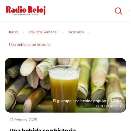
cerrar
Inicio
Revista Semanal
Articulos
Una bebida con historia
El guarapo, una bebida popular en Cuba
INTERNET
23 febrero, 2025
Una bebida con historia