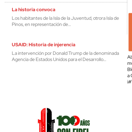
La historia convoca
Los habitantes de la Isla de la Juventud, otrora Isla de
Pinos, en representación de…
USAID: Historia de injerencia
La intervención por Donald Trump de la denominada
Al
Agencia de Estados Unidos para el Desarrollo…
mu
Bl
a 
¡