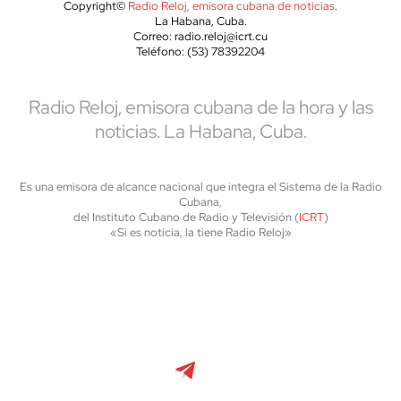
Copyright©
Radio Reloj, emisora cubana de noticias
.
La Habana, Cuba.
Correo: radio.reloj@icrt.cu
Teléfono: (53) 78392204
Radio Reloj, emisora cubana de la hora y las
noticias. La Habana, Cuba.
Es una emisora de alcance nacional que integra el Sistema de la Radio
Cubana,
del Instituto Cubano de Radio y Televisión (
ICRT
)
«Si es noticia, la tiene Radio Reloj»