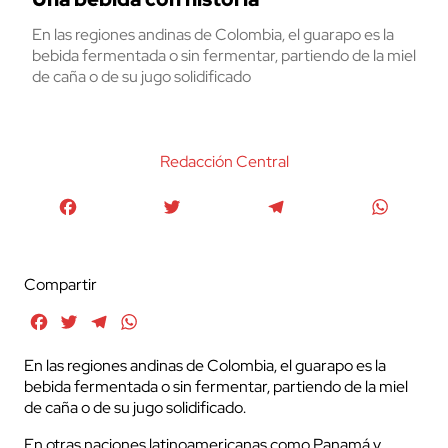
En las regiones andinas de Colombia, el guarapo es la
bebida fermentada o sin fermentar, partiendo de la miel
de caña o de su jugo solidificado
Redacción Central
Facebook
Twitter
Telegram
WhatsA
Compartir
Facebook
Twitter
Telegram
WhatsApp
En las regiones andinas de Colombia, el guarapo es la
bebida fermentada o sin fermentar, partiendo de la miel
de caña o de su jugo solidificado.
En otras naciones latinoamericanas como Panamá y