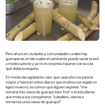
Pero ahora en ciudades y comunidades rurales hay
guaraperas, en las cuales el caminante puede saciar la sed
a módico precio y ya no es sorpresa toparse con la cola
que dobla la esquina.
En medio del agobiante calor que cada año nos parece
mayor o hasta en estos días en que el clima nos regala un
ligero invierno, es común que alguien exprese: “¡me
tomaría tres vasos de guarapo bien frío!” o el estudiante
que invita a sus compañeros: “¡caballero, vamos a
tomarnos unos vasos de guarapo!”