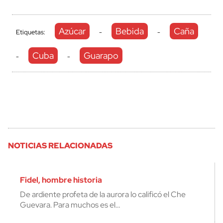
Azúcar
Bebida
Caña
Etiquetas:
-
-
Cuba
Guarapo
-
-
NOTICIAS RELACIONADAS
Fidel, hombre historia
De ardiente profeta de la aurora lo calificó el Che
Guevara. Para muchos es el…