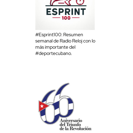
#Esprint100: Resumen
semanal de Radio Reloj con lo
más importante del
#deportecubano.