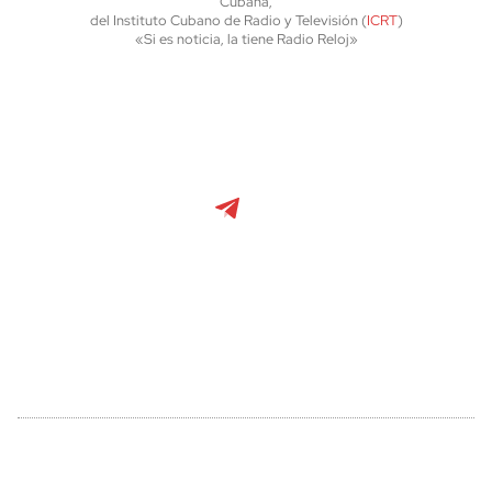
Cubana,
del Instituto Cubano de Radio y Televisión (
ICRT
)
«Si es noticia, la tiene Radio Reloj»