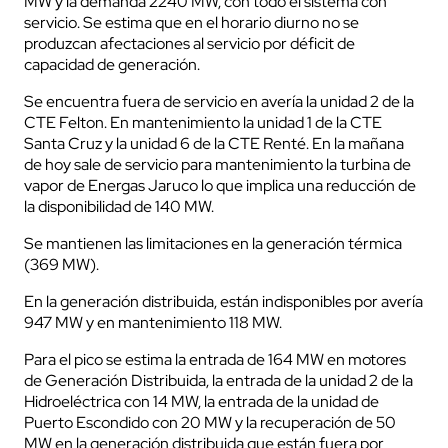
MW y la demanda 2240 MW, con todo el sistema con
servicio. Se estima que en el horario diurno no se
produzcan afectaciones al servicio por déficit de
capacidad de generación.
Se encuentra fuera de servicio en avería la unidad 2 de la
CTE Felton. En mantenimiento la unidad 1 de la CTE
Santa Cruz y la unidad 6 de la CTE Renté. En la mañana
de hoy sale de servicio para mantenimiento la turbina de
vapor de Energas Jaruco lo que implica una reducción de
la disponibilidad de 140 MW.
Se mantienen las limitaciones en la generación térmica
(369 MW).
En la generación distribuida, están indisponibles por avería
947 MW y en mantenimiento 118 MW.
Para el pico se estima la entrada de 164 MW en motores
de Generación Distribuida, la entrada de la unidad 2 de la
Hidroeléctrica con 14 MW, la entrada de la unidad de
Puerto Escondido con 20 MW y la recuperación de 50
MW en la generación distribuida que están fuera por