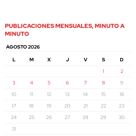
PUBLICACIONES MENSUALES, MINUTO A
MINUTO
AGOSTO 2026
L
M
X
J
V
S
D
1
2
3
4
5
6
7
8
9
10
11
12
13
14
15
16
17
18
19
20
21
22
23
24
25
26
27
28
29
30
31