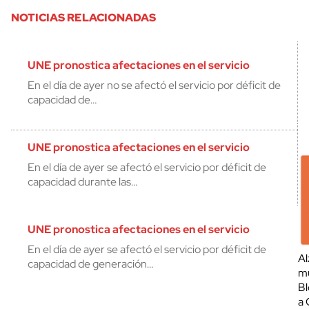
NOTICIAS RELACIONADAS
UNE pronostica afectaciones en el servicio
En el día de ayer no se afectó el servicio por déficit de
capacidad de…
UNE pronostica afectaciones en el servicio
En el día de ayer se afectó el servicio por déficit de
capacidad durante las…
UNE pronostica afectaciones en el servicio
En el día de ayer se afectó el servicio por déficit de
Al
capacidad de generación…
mu
Bl
a 