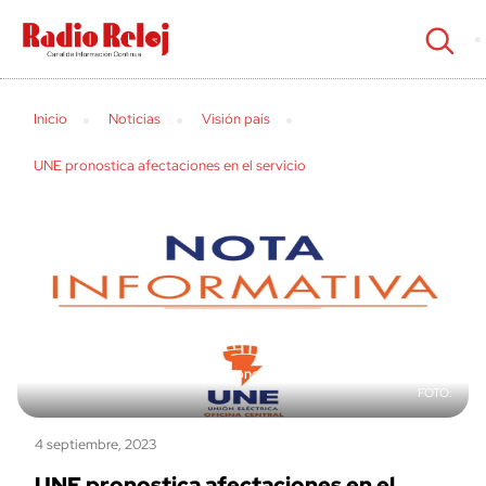
cerrar
Inicio
Noticias
Visión país
UNE pronostica afectaciones en el servicio
Pronostican afectaciones al servicio
4 septiembre, 2023
UNE pronostica afectaciones en el