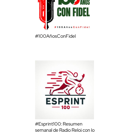
#100AñosConFidel
#Esprint100: Resumen
semanal de Radio Reloj con lo