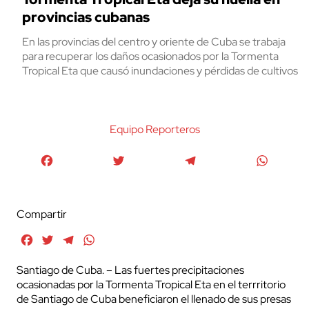
provincias cubanas
En las provincias del centro y oriente de Cuba se trabaja
para recuperar los daños ocasionados por la Tormenta
Tropical Eta que causó inundaciones y pérdidas de cultivos
Equipo Reporteros
Facebook
Twitter
Telegram
WhatsA
Compartir
Facebook
Twitter
Telegram
WhatsApp
Santiago de Cuba. – Las fuertes precipitaciones
ocasionadas por la Tormenta Tropical Eta en el terrritorio
de Santiago de Cuba beneficiaron el llenado de sus presas