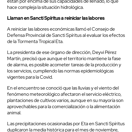
están por encima de sus capacidades de llenado, lo que
hace compleja la situación hidrológica.
Llaman en Sancti Spíritus a reiniciar las labores
A reiniciar las labores económicas llamó el Consejo de
Defensa Provincial de Sancti Spíritus al evaluar los efectos
de la Tormenta Tropical Eta.
La presidenta de ese órgano de dirección, Deyvi Pérez
Martín, precisó que aunque el territorio mantiene la fase
de alarma, es posible acometer tareas de la producción y
los servicios, cumpliendo las normas epidemiológicas
vigentes para la Covid.
En el encuentro se conoció que las lluvias y el viento del
fenómeno meteorológico afectaron el servicio eléctrico,
plantaciones de cultivos varios, aunque en su mayoría son
aprovechables para la comercialización o la alimentación
animal.
Las precipitaciones ocasionadas por Eta en Sancti Spíritus
duplicaron la media histórica para el mes de noviembre,