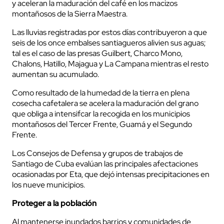
y aceleran la maduración del café en los macizos
montañosos de la Sierra Maestra.
Las lluvias registradas por estos días contribuyeron a que
seis de los once embalses santiagueros alivien sus aguas;
tal es el caso de las presas Guilbert, Charco Mono,
Chalons, Hatillo, Majagua y La Campana mientras el resto
aumentan su acumulado.
Como resultado de la humedad de la tierra en plena
cosecha cafetalera se acelera la maduración del grano
que obliga a intensifcar la recogida en los municipios
montañosos del Tercer Frente, Guamá y el Segundo
Frente.
Los Consejos de Defensa y grupos de trabajos de
Santiago de Cuba evalúan las principales afectaciones
ocasionadas por Eta, que dejó intensas precipitaciones en
los nueve municipios.
Proteger a la población
Al mantenerse inundados barrios y comunidades de