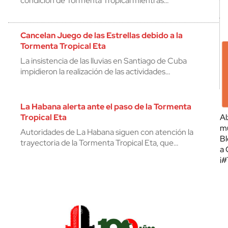
condición de Tormenta Tropical mientras…
Cancelan Juego de las Estrellas debido a la
Tormenta Tropical Eta
La insistencia de las lluvias en Santiago de Cuba
impidieron la realización de las actividades…
La Habana alerta ante el paso de la Tormenta
Tropical Eta
Al
mu
Autoridades de La Habana siguen con atención la
Bl
trayectoria de la Tormenta Tropical Eta, que…
a 
¡