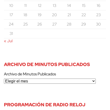
10
11
12
13
14
15
16
17
18
19
20
21
22
23
24
25
26
27
28
29
30
31
« Jul
ARCHIVO DE MINUTOS PUBLICADOS
Archivo de Minutos Publicados
PROGRAMACIÓN DE RADIO RELOJ