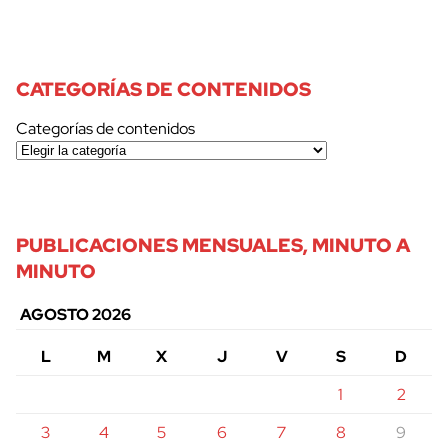
CATEGORÍAS DE CONTENIDOS
Categorías de contenidos
PUBLICACIONES MENSUALES, MINUTO A
MINUTO
AGOSTO 2026
L
M
X
J
V
S
D
1
2
3
4
5
6
7
8
9