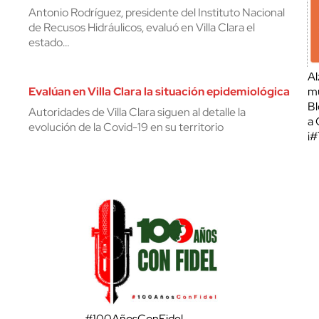
Antonio Rodríguez, presidente del Instituto Nacional
de Recusos Hidráulicos, evaluó en Villa Clara el
estado…
Al
Evalúan en Villa Clara la situación epidemiológica
mu
Bl
Autoridades de Villa Clara siguen al detalle la
a 
evolución de la Covid-19 en su territorio
¡
#100AñosConFidel