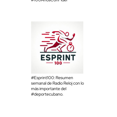
#Esprint100: Resumen
semanal de Radio Reloj con lo
más importante del
#deportecubano.