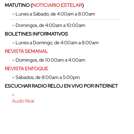
MATUTINO (
NOTICIARIO ESTELAR
)
– Lunes a Sábado, de 4:00am a 8:00am
– Domingos, de 4:00am a 10:00am
BOLETINES INFORMATIVOS
– Lunes a Domingo, de 4:00am a 8:00am
REVISTA SEMANAL
– Domingos, de 10:00am a 4:00am
REVISTA ENFOQUE
– Sábados, de 8:00am a 5:00pm
ESCUCHAR RADIO RELOJ EN VIVO POR INTERNET
cerrar
–
Audio Real