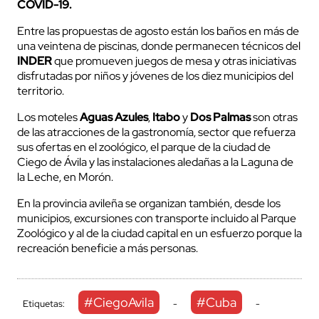
COVID-19.
Entre las propuestas de agosto están los baños en más de
una veintena
de piscinas, donde permanecen técnicos del
INDER
que promueven juegos de mesa y otras iniciativas
disfrutadas por niños y jóvenes de los diez
municipios del
territorio.
Los moteles
Aguas Azules
,
Itabo
y
Dos Palmas
son otras
de las atracciones de la gastronomía, sector que refuerza
sus ofertas en el zoológico, el parque de la ciudad de
Ciego de Ávila y las instalaciones aledañas a la Laguna de
la Leche, en Morón.
En la provincia avileña se organizan también, desde los
municipios, excursiones con transporte incluido al Parque
Zoológico y al de la ciudad capital en un esfuerzo porque la
recreación beneficie a más personas.
#CiegoAvila
#Cuba
Etiquetas:
-
-