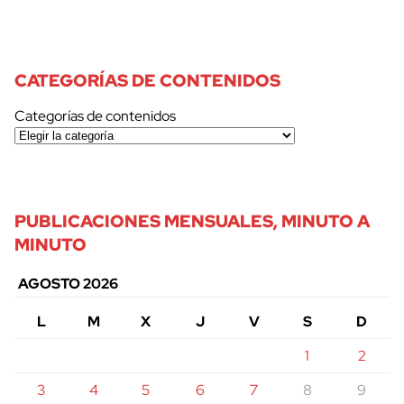
CATEGORÍAS DE CONTENIDOS
Categorías de contenidos
PUBLICACIONES MENSUALES, MINUTO A
MINUTO
AGOSTO 2026
L
M
X
J
V
S
D
1
2
3
4
5
6
7
8
9