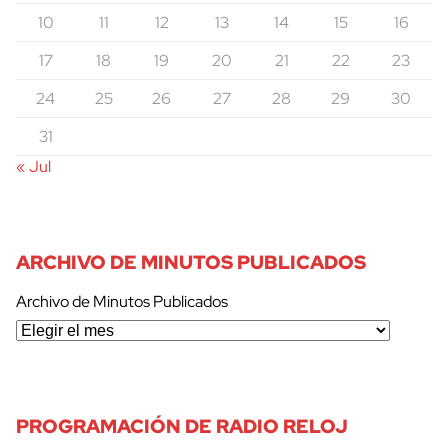
10
11
12
13
14
15
16
17
18
19
20
21
22
23
24
25
26
27
28
29
30
31
« Jul
ARCHIVO DE MINUTOS PUBLICADOS
Archivo de Minutos Publicados
PROGRAMACIÓN DE RADIO RELOJ