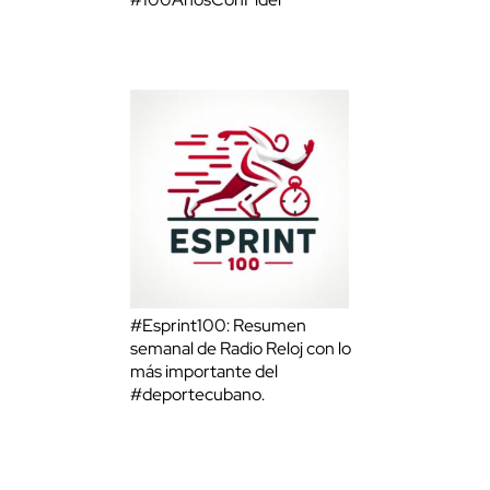
#Esprint100: Resumen
semanal de Radio Reloj con lo
más importante del
#deportecubano.