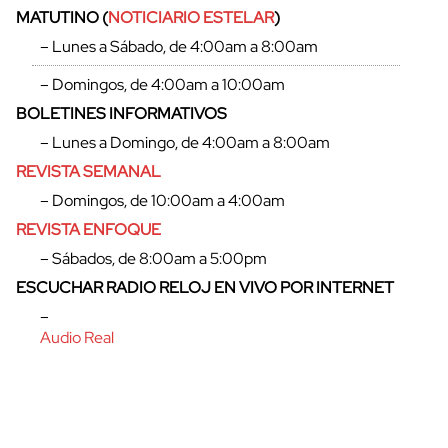
MATUTINO (
NOTICIARIO ESTELAR
)
– Lunes a Sábado, de 4:00am a 8:00am
– Domingos, de 4:00am a 10:00am
BOLETINES INFORMATIVOS
– Lunes a Domingo, de 4:00am a 8:00am
REVISTA SEMANAL
– Domingos, de 10:00am a 4:00am
REVISTA ENFOQUE
– Sábados, de 8:00am a 5:00pm
ESCUCHAR RADIO RELOJ EN VIVO POR INTERNET
cerrar
–
Audio Real