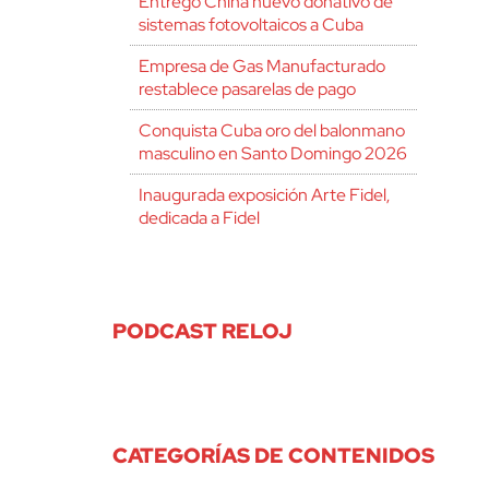
Entregó China nuevo donativo de
sistemas fotovoltaicos a Cuba
Empresa de Gas Manufacturado
restablece pasarelas de pago
Conquista Cuba oro del balonmano
masculino en Santo Domingo 2026
Inaugurada exposición Arte Fidel,
dedicada a Fidel
PODCAST RELOJ
CATEGORÍAS DE CONTENIDOS