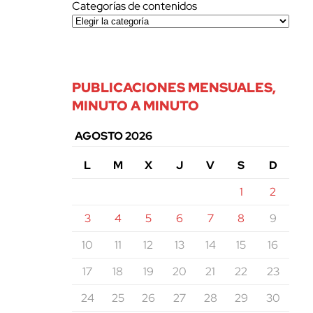
Categorías de contenidos
PUBLICACIONES MENSUALES,
MINUTO A MINUTO
AGOSTO 2026
L
M
X
J
V
S
D
1
2
3
4
5
6
7
8
9
10
11
12
13
14
15
16
17
18
19
20
21
22
23
24
25
26
27
28
29
30