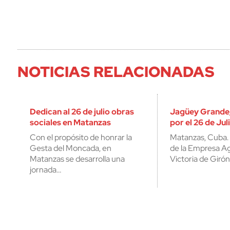
NOTICIAS RELACIONADAS
Dedican al 26 de julio obras
Jagüey Grande,
sociales en Matanzas
por el 26 de Ju
Con el propósito de honrar la
Matanzas, Cuba. 
Gesta del Moncada, en
de la Empresa Ag
Matanzas se desarrolla una
Victoria de Girón
jornada…