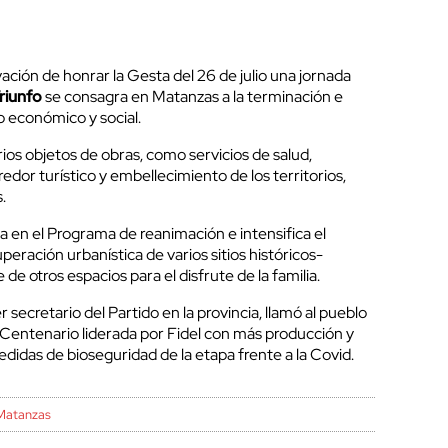
ción de honrar la Gesta del 26 de julio una jornada
riunfo
se consagra en Matanzas a la terminación e
o económico y social.
ios objetos de obras, como servicios de salud,
edor turístico y embellecimiento de los territorios,
.
 en el Programa de reanimación e intensifica el
peración urbanística de varios sitios históricos-
 de otros espacios para el disfrute de la familia.
 secretario del Partido en la provincia, llamó al pueblo
l Centenario liderada por Fidel con más producción y
edidas de bioseguridad de la etapa frente a la Covid.
Matanzas