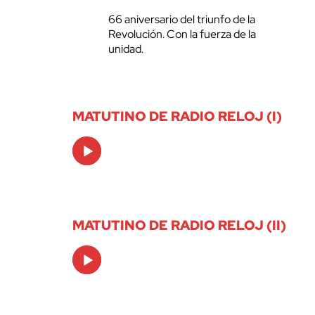
66 aniversario del triunfo de la
Revolución. Con la fuerza de la
unidad.
MATUTINO DE RADIO RELOJ (I)
Audio
Player
MATUTINO DE RADIO RELOJ (II)
Audio
Player