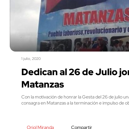
1 julio, 2020
Dedican al 26 de Julio j
Matanzas
Con la motivación de honrar la Gesta del 26 de julio u
consagra en Matanzas a la terminación e impulso de ob
Oriol Miranda
Compartir