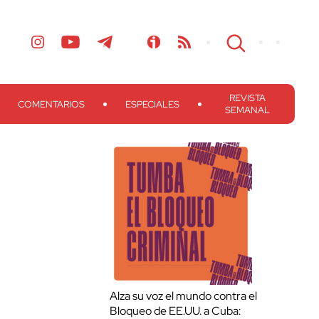
REVISTA
COMENTARIOS
ESPECIALES
SEMANAL
Alza su voz el mundo contra el
Bloqueo de EE.UU. a Cuba: