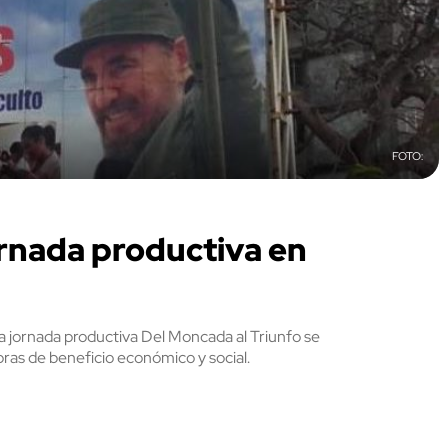
ornada productiva en
na jornada productiva Del Moncada al Triunfo se
ras de beneficio económico y social.