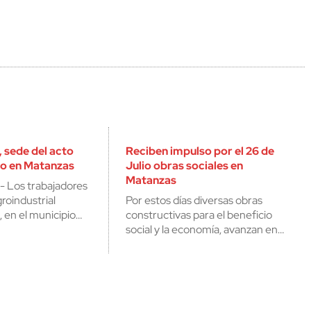
 sede del acto
Reciben impulso por el 26 de
lio en Matanzas
Julio obras sociales en
Matanzas
- Los trabajadores
roindustrial
Por estos días diversas obras
, en el municipio…
constructivas para el beneficio
social y la economía, avanzan en…