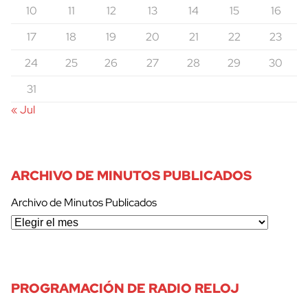
10
11
12
13
14
15
16
17
18
19
20
21
22
23
24
25
26
27
28
29
30
31
« Jul
ARCHIVO DE MINUTOS PUBLICADOS
Archivo de Minutos Publicados
PROGRAMACIÓN DE RADIO RELOJ