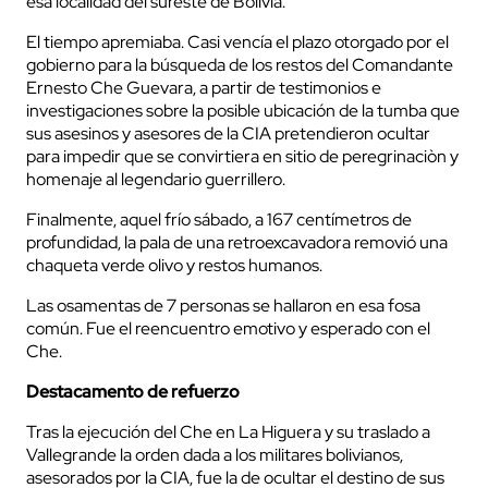
esa localidad del sureste de Bolivia.
El tiempo apremiaba. Casi vencía el plazo otorgado por el
gobierno para la búsqueda de los restos del Comandante
Ernesto Che Guevara, a partir de testimonios e
investigaciones sobre la posible ubicación de la tumba que
sus asesinos y asesores de la CIA pretendieron ocultar
para impedir que se convirtiera en sitio de peregrinaciòn y
homenaje al legendario guerrillero.
Finalmente, aquel frío sábado, a 167 centímetros de
profundidad, la pala de una retroexcavadora removió una
chaqueta verde olivo y restos humanos.
Las osamentas de 7 personas se hallaron en esa fosa
común. Fue el reencuentro emotivo y esperado con el
Che.
Destacamento de refuerzo
Tras la ejecución del Che en La Higuera y su traslado a
Vallegrande la orden dada a los militares bolivianos,
asesorados por la CIA, fue la de ocultar el destino de sus