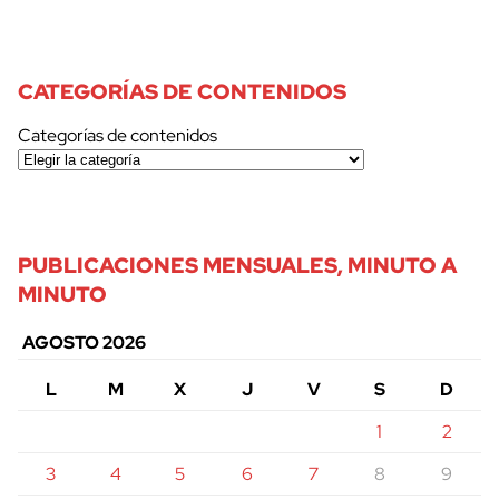
CATEGORÍAS DE CONTENIDOS
Categorías de contenidos
PUBLICACIONES MENSUALES, MINUTO A
MINUTO
AGOSTO 2026
L
M
X
J
V
S
D
1
2
3
4
5
6
7
8
9