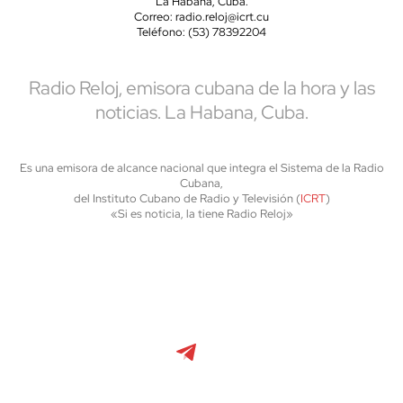
La Habana, Cuba.
Correo: radio.reloj@icrt.cu
Teléfono: (53) 78392204
Radio Reloj, emisora cubana de la hora y las
noticias. La Habana, Cuba.
Es una emisora de alcance nacional que integra el Sistema de la Radio
Cubana,
del Instituto Cubano de Radio y Televisión (
ICRT
)
«Si es noticia, la tiene Radio Reloj»