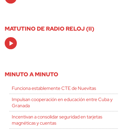
Player
MATUTINO DE RADIO RELOJ (II)
Audio
Player
MINUTO A MINUTO
Funciona establemente CTE de Nuevitas
Impulsan cooperación en educación entre Cuba y
Granada
Incentivan a consolidar seguridad en tarjetas
magnéticas y cuentas