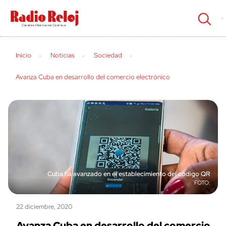
cerrar
Inicio
Noticias
Sociedad
Avanza Cuba en desarrollo del comercio electrónico
Cuba ha avanzado en el establecimiento del código QR
22 diciembre, 2020
Avanza Cuba en desarrollo del comercio