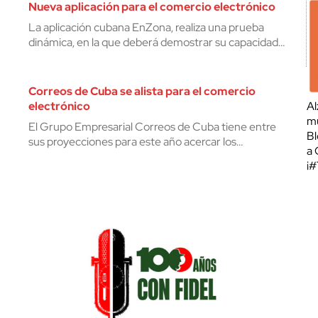
Nueva aplicación para el comercio electrónico
La aplicación cubana EnZona, realiza una prueba
dinámica, en la que deberá demostrar su capacidad…
Correos de Cuba se alista para el comercio
electrónico
Al
mu
El Grupo Empresarial Correos de Cuba tiene entre
Bl
sus proyecciones para este año acercar los…
a 
¡