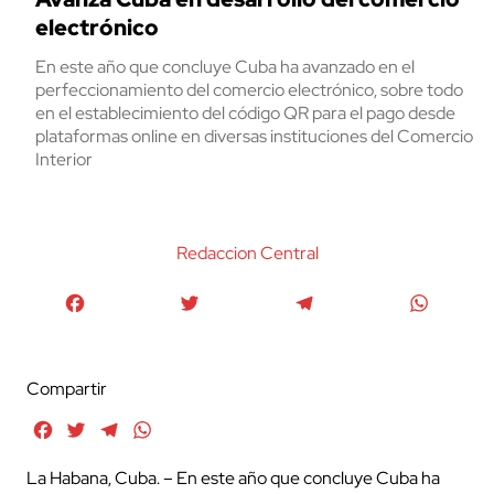
electrónico
En este año que concluye Cuba ha avanzado en el
perfeccionamiento del comercio electrónico, sobre todo
en el establecimiento del código QR para el pago desde
plataformas online en diversas instituciones del Comercio
Interior
Redaccion Central
Facebook
Twitter
Telegram
WhatsA
Compartir
Facebook
Twitter
Telegram
WhatsApp
La Habana, Cuba. – En este año que concluye Cuba ha