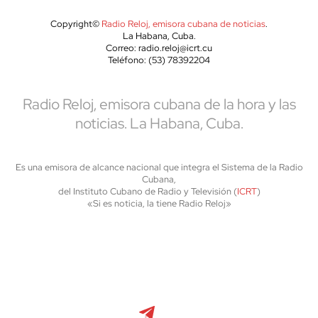
Copyright©
Radio Reloj, emisora cubana de noticias
.
La Habana, Cuba.
Correo: radio.reloj@icrt.cu
Teléfono: (53) 78392204
Radio Reloj, emisora cubana de la hora y las
noticias. La Habana, Cuba.
Es una emisora de alcance nacional que integra el Sistema de la Radio
Cubana,
del Instituto Cubano de Radio y Televisión (
ICRT
)
«Si es noticia, la tiene Radio Reloj»