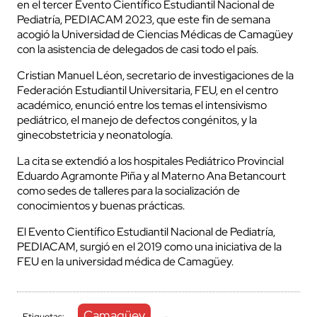
en el tercer Evento Científico Estudiantil Nacional de
Pediatría, PEDIACAM 2023, que este fin de semana
acogió la Universidad de Ciencias Médicas de Camagüey
con la asistencia de delegados de casi todo el país.
Cristian Manuel Léon, secretario de investigaciones de la
Federación Estudiantil Universitaria, FEU, en el centro
académico, enunció entre los temas el intensivismo
pediátrico, el manejo de defectos congénitos, y la
ginecobstetricia y neonatología.
La cita se extendió a los hospitales Pediátrico Provincial
Eduardo Agramonte Piña y al Materno Ana Betancourt
como sedes de talleres para la socialización de
conocimientos y buenas prácticas.
El Evento Científico Estudiantil Nacional de Pediatría,
PEDIACAM, surgió en el 2019 como una iniciativa de la
FEU en la universidad médica de Camagüey.
Camagüey
Etiquetas:
-