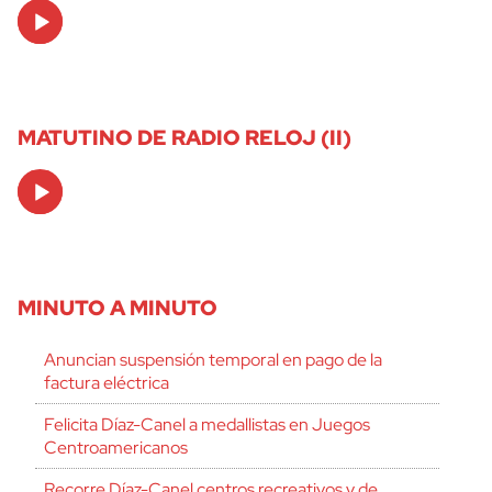
Audio
Player
MATUTINO DE RADIO RELOJ (II)
Audio
Player
MINUTO A MINUTO
Anuncian suspensión temporal en pago de la
factura eléctrica
Felicita Díaz-Canel a medallistas en Juegos
Centroamericanos
Recorre Díaz-Canel centros recreativos y de