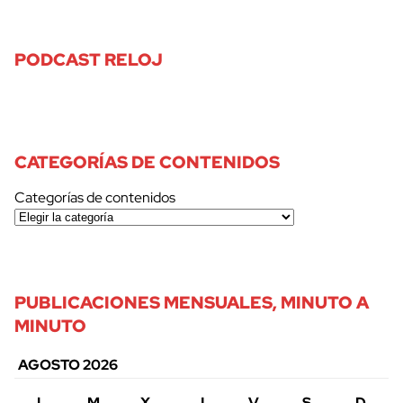
PODCAST RELOJ
CATEGORÍAS DE CONTENIDOS
Categorías de contenidos
PUBLICACIONES MENSUALES, MINUTO A
MINUTO
AGOSTO 2026
L
M
X
J
V
S
D