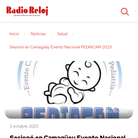
cerrar
Inicio
Noticias
Salud
Sesionó en Camagüey Evento Nacional PEDIACAM 2023
INFOMED
2 octubre, 2023
Sesionó en Camagüey Evento Nacional