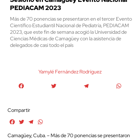
PEDIACAM 2023
Más de 70 ponencias se presentaron en el tercer Evento
Científico Estudiantil Nacional de Pediatría, PEDIACAM
2023, que este fin de semana acogió la Universidad de
Ciencias Médicas de Camagüey con la asistencia de
delegados de casi todo el país
Yamylé Fernández Rodríguez
Facebook
Twitter
Telegram
WhatsA
Compartir
Facebook
Twitter
Telegram
WhatsApp
Camagüey, Cuba. – Más de 70 ponencias se presentaron