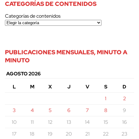
CATEGORÍAS DE CONTENIDOS
Categorías de contenidos
PUBLICACIONES MENSUALES, MINUTO A
MINUTO
AGOSTO 2026
L
M
X
J
V
S
D
1
2
3
4
5
6
7
8
9
10
11
12
13
14
15
16
17
18
19
20
21
22
23