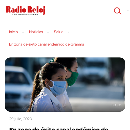
cerrar
Inicio
Noticias
Salud
En zona de éxito canal endémico de Granma
29 julio, 2020
En zona de éxito canal endémico de