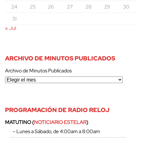
24
25
26
27
28
29
30
31
« Jul
ARCHIVO DE MINUTOS PUBLICADOS
Archivo de Minutos Publicados
PROGRAMACIÓN DE RADIO RELOJ
MATUTINO (
NOTICIARIO ESTELAR
)
– Lunes a Sábado, de 4:00am a 8:00am