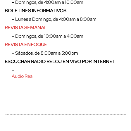
– Domingos, de 4:00am a 10:00am
BOLETINES INFORMATIVOS
– Lunes a Domingo, de 4:00am a 8:00am
REVISTA SEMANAL
– Domingos, de 10:00am a 4:00am
REVISTA ENFOQUE
– Sábados, de 8:00am a 5:00pm
ESCUCHAR RADIO RELOJ EN VIVO POR INTERNET
–
cerrar
Audio Real