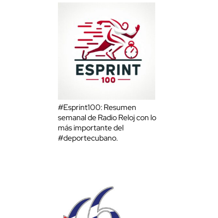
#Esprint100: Resumen
semanal de Radio Reloj con lo
más importante del
#deportecubano.