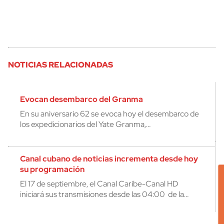
NOTICIAS RELACIONADAS
Evocan desembarco del Granma
En su aniversario 62 se evoca hoy el desembarco de
los expedicionarios del Yate Granma,…
Canal cubano de noticias incrementa desde hoy
su programación
El 17 de septiembre, el Canal Caribe-Canal HD
iniciará sus transmisiones desde las 04:00 de la…