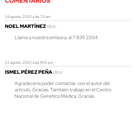
COMENTARIOS
24 agosto, 2020 a las 7:11 am
NOEL MARTÍNEZ
dice:
Llame a nuestra emisora, al 7 839 2204
23 agosto, 2020 a las 8:55 pm
ISMEL PÉREZ PEÑA
dice:
Agradecería poder contactar, con el autor del
articulo. Gracias. También trabajo en el Centro
Nacional de Genética Médica. Gracias.