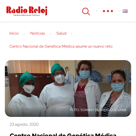
cerrar
Inicio
Noticias
Salud
Centro Nacional de Genética Médica asume un nuevo reto
YOANNY DUARDO GUEVARA
23 agosto, 2020
Centro Nacional de Genética Médica