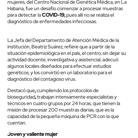
mujeres, del Centro Nacional de Genética Médica, en La
Habana, fue un desafío comenzar a procesar muestras
para detectar la
COVID-19,
pues allí no se realiza el
diagnóstico de enfermedades infecciosas.
La Jefa del Departamento de Atención Médica de la
institución, Beatriz Suárez, refiere que a partir de la
situación epidemiológica en el país, el centro, sin dejar su
actividad docente, investigativa y asistencial, adecuó
algunos locales diseñados para efectuar estudios
genéticos, y los convirtió en un laboratorio para el
diagnóstico del contagioso virus.
Destacó que
,
cumpliendo los protocolos de
bioseguridad
,
trabajan intensamente especialistas y
técnicos en cuatro grupos por 24 horas, que tienen la
misión de procesar 200
muestras diarias, que es la
capacidad de la pequeña máquina de PCR con la que
cuentan.
Joven y valiente mujer