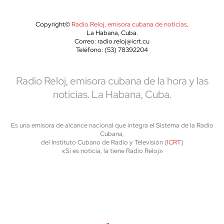
Copyright©
Radio Reloj, emisora cubana de noticias
.
La Habana, Cuba.
Correo: radio.reloj@icrt.cu
Teléfono: (53) 78392204
Radio Reloj, emisora cubana de la hora y las
noticias. La Habana, Cuba.
Es una emisora de alcance nacional que integra el Sistema de la Radio
Cubana,
del Instituto Cubano de Radio y Televisión (
ICRT
)
«Si es noticia, la tiene Radio Reloj»