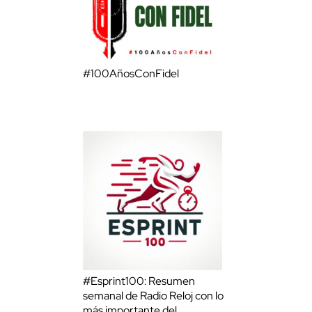
#100AñosConFidel
#Esprint100: Resumen
semanal de Radio Reloj con lo
más importante del