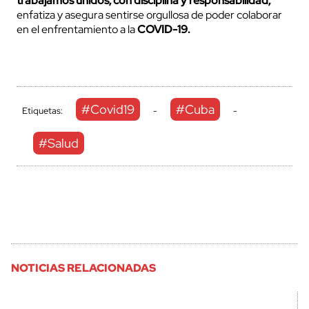
trabajamos unidos, con disciplina y responsabilidad,
enfatiza y asegura sentirse orgullosa de poder colaborar
en el enfrentamiento a la
COVID-19.
#Covid19
#Cuba
Etiquetas:
-
-
#Salud
NOTICIAS RELACIONADAS