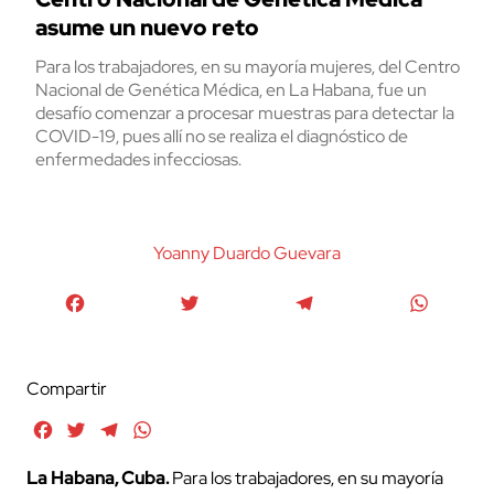
asume un nuevo reto
Para los trabajadores, en su mayoría mujeres, del Centro
Nacional de Genética Médica, en La Habana, fue un
desafío comenzar a procesar muestras para detectar la
COVID-19, pues allí no se realiza el diagnóstico de
enfermedades infecciosas.
Yoanny Duardo Guevara
Facebook
Twitter
Telegram
WhatsA
Compartir
Facebook
Twitter
Telegram
WhatsApp
La Habana, Cuba.
Para los trabajadores, en su mayoría