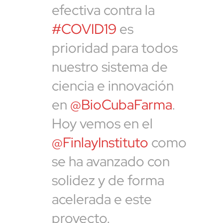
efectiva contra la
#COVID19
es
prioridad para todos
nuestro sistema de
ciencia e innovación
en
@BioCubaFarma
.
Hoy vemos en el
@FinlayInstituto
como
se ha avanzado con
solidez y de forma
acelerada e este
proyecto.