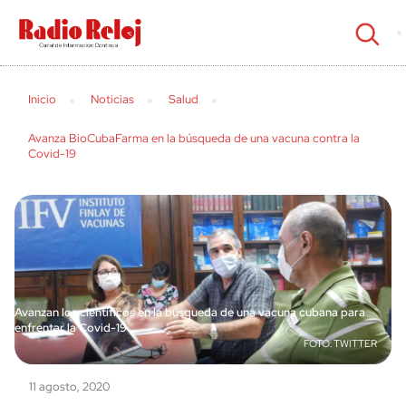
cerrar
Inicio
Noticias
Salud
Avanza BioCubaFarma en la búsqueda de una vacuna contra la
Covid-19
Avanzan los científicos en la búsqueda de una vacuna cubana para
enfrentar la Covid-19
TWITTER
11 agosto, 2020