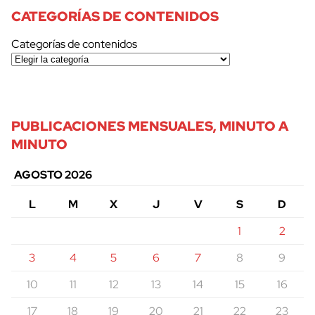
CATEGORÍAS DE CONTENIDOS
Categorías de contenidos
PUBLICACIONES MENSUALES, MINUTO A
MINUTO
AGOSTO 2026
L
M
X
J
V
S
D
1
2
3
4
5
6
7
8
9
10
11
12
13
14
15
16
17
18
19
20
21
22
23