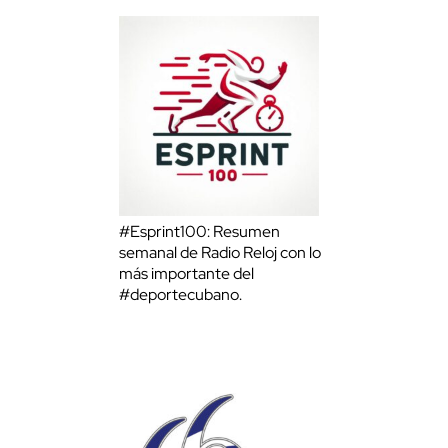
#Esprint100: Resumen
semanal de Radio Reloj con lo
más importante del
#deportecubano.