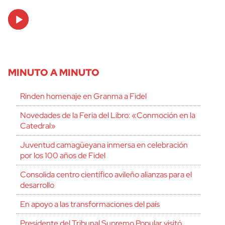
Audio
Player
MINUTO A MINUTO
Rinden homenaje en Granma a Fidel
Novedades de la Feria del Libro: «Conmoción en la
Catedral»
Juventud camagüeyana inmersa en celebración
por los 100 años de Fidel
Consolida centro científico avileño alianzas para el
desarrollo
En apoyo a las transformaciones del país
Presidente del Tribunal Supremo Popular visitó