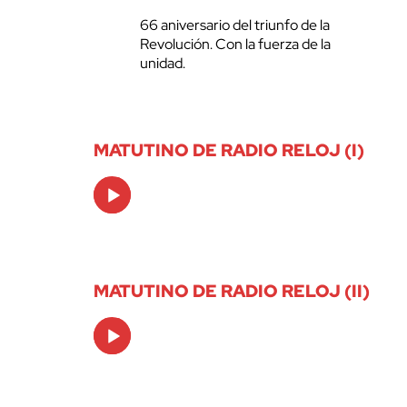
66 aniversario del triunfo de la
Revolución. Con la fuerza de la
unidad.
MATUTINO DE RADIO RELOJ (I)
Audio
Player
MATUTINO DE RADIO RELOJ (II)
Audio
Player