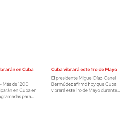
ebrarán en Cuba
Cuba vibrará este 1ro de Mayo
El presidente Miguel Díaz-Canel
- Más de 1200
Bermúdez afirmó hoy que Cuba
ciparán en Cuba en
vibrará este 1ro de Mayo durante…
rogramadas para…