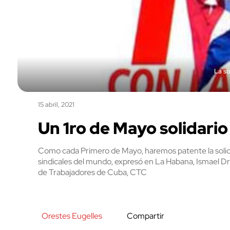
La so
15 abril, 2021
Un 1ro de Mayo solidario
Como cada Primero de Mayo, haremos patente la solida
sindicales del mundo, expresó en La Habana, Ismael Dru
de Trabajadores de Cuba, CTC
Orestes Eugelles
Compartir