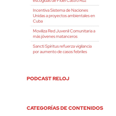
escogidas de Fidel Castro Ruz
Incentiva Sistema de Naciones
Unidas a proyectos ambientales en
Cuba
Moviliza Red Juvenil Comunitaria a
más jóvenes matanceros
Sancti Spíritus refuerza vigilancia
por aumento de casos febriles
PODCAST RELOJ
CATEGORÍAS DE CONTENIDOS