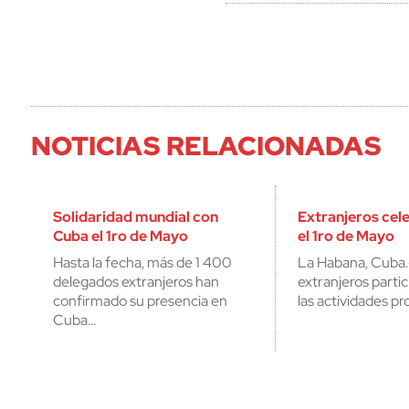
NOTICIAS RELACIONADAS
Solidaridad mundial con
Extranjeros cel
Cuba el 1ro de Mayo
el 1ro de Mayo
Hasta la fecha, más de 1 400
La Habana, Cuba.
delegados extranjeros han
extranjeros parti
confirmado su presencia en
las actividades p
Cuba…