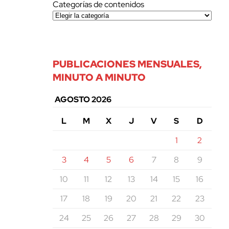
Categorías de contenidos
PUBLICACIONES MENSUALES,
MINUTO A MINUTO
AGOSTO 2026
L
M
X
J
V
S
D
1
2
3
4
5
6
7
8
9
10
11
12
13
14
15
16
17
18
19
20
21
22
23
24
25
26
27
28
29
30