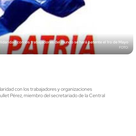
lidaridad con los trabajadores del mundo se hará patente el 1ro de Mayo
ridad con los trabajadores y organizaciones
llet Pérez, miembro del secretariado de la Central