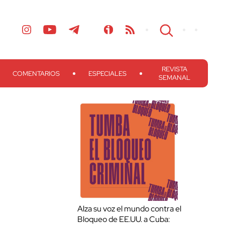
REVISTA
COMENTARIOS
ESPECIALES
SEMANAL
Alza su voz el mundo contra el
Bloqueo de EE.UU. a Cuba: