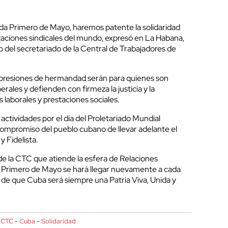
a Primero de Mayo, haremos patente la solidaridad
izaciones sindicales del mundo, expresó en La Habana,
 del secretariado de la Central de Trabajadores de
expresiones de hermandad serán para quienes son
berales y defienden con firmeza la justicia y la
laborales y prestaciones sociales.
 actividades por el día del Proletariado Mundial
 compromiso del pueblo cubano de llevar adelante el
y Fidelista.
de la CTC que atiende la esfera de Relaciones
l Primero de Mayo se hará llegar nuevamente a cada
 de que Cuba será siempre una Patria Viva, Unida y
-
CTC
-
Cuba
-
Solidaridad