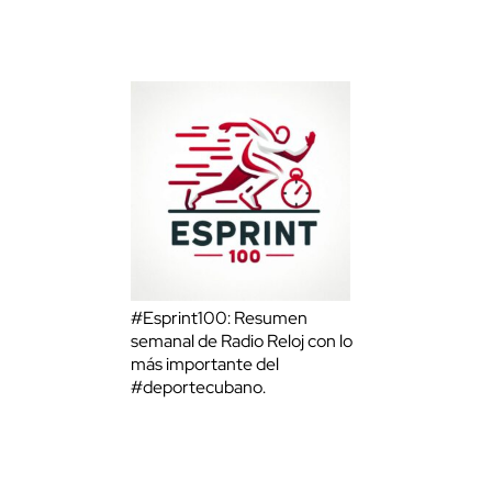
#Esprint100: Resumen
semanal de Radio Reloj con lo
más importante del
#deportecubano.