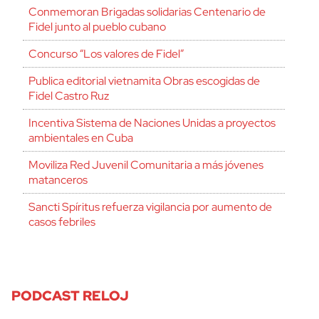
Conmemoran Brigadas solidarias Centenario de
Fidel junto al pueblo cubano
Concurso “Los valores de Fidel”
Publica editorial vietnamita Obras escogidas de
Fidel Castro Ruz
Incentiva Sistema de Naciones Unidas a proyectos
ambientales en Cuba
Moviliza Red Juvenil Comunitaria a más jóvenes
matanceros
Sancti Spíritus refuerza vigilancia por aumento de
casos febriles
PODCAST RELOJ