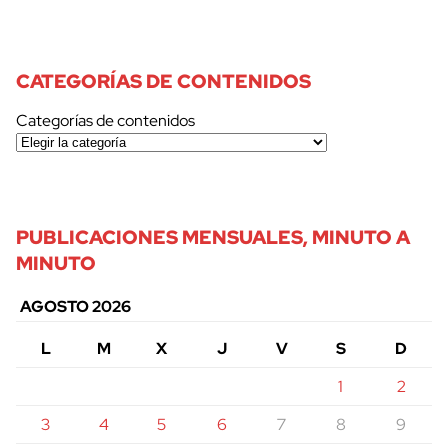
CATEGORÍAS DE CONTENIDOS
Categorías de contenidos
PUBLICACIONES MENSUALES, MINUTO A
MINUTO
AGOSTO 2026
L
M
X
J
V
S
D
1
2
3
4
5
6
7
8
9