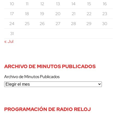
10
11
12
13
14
15
16
17
18
19
20
21
22
23
24
25
26
27
28
29
30
31
« Jul
ARCHIVO DE MINUTOS PUBLICADOS
Archivo de Minutos Publicados
cerrar
PROGRAMACIÓN DE RADIO RELOJ