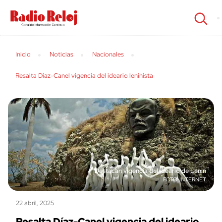
cerrar
Inicio
Noticias
Nacionales
Resalta Díaz-Canel vigencia del ideario leninista
Destacan vigencia del ideario de Lenin
INTERNET
22 abril, 2025
Resalta Díaz-Canel vigencia del ideario