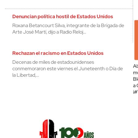
Denuncian política hostil de Estados Unidos
Roxana Betancourt Silva, integrante de la Brigada de
Arte José Martí, dijo a Radio Reloj…
Rechazan el racismo en Estados Unidos
Decenas de miles de estadounidenses
Al
conmemoraron este viernes el Juneteenth o Día de
mu
la Libertad,…
Bl
a 
¡