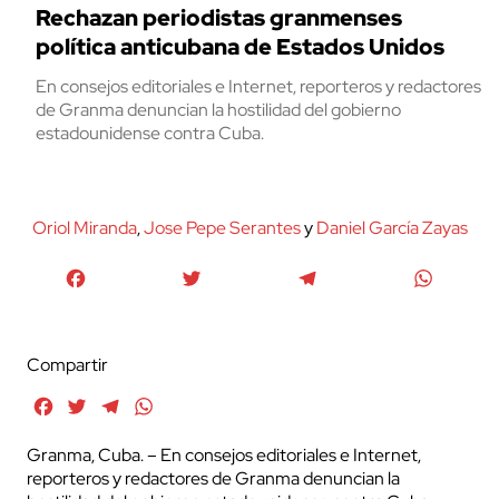
Rechazan periodistas granmenses
política anticubana de Estados Unidos
En consejos editoriales e Internet, reporteros y redactores
de Granma denuncian la hostilidad del gobierno
estadounidense contra Cuba.
Oriol Miranda
,
Jose Pepe Serantes
y
Daniel García Zayas
Facebook
Twitter
Telegram
WhatsA
Compartir
Facebook
Twitter
Telegram
WhatsApp
Granma, Cuba. – En consejos editoriales e Internet,
reporteros y redactores de Granma denuncian la