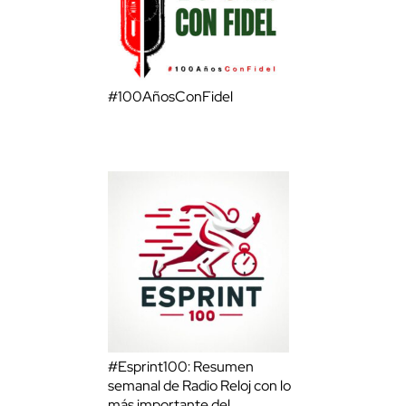
#100AñosConFidel
#Esprint100: Resumen
semanal de Radio Reloj con lo
más importante del