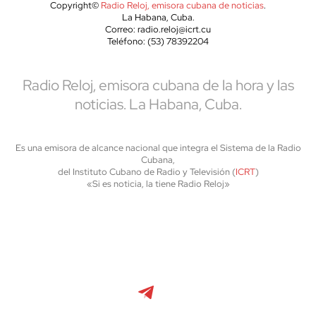
Copyright©
Radio Reloj, emisora cubana de noticias
.
La Habana, Cuba.
Correo: radio.reloj@icrt.cu
Teléfono: (53) 78392204
Radio Reloj, emisora cubana de la hora y las
noticias. La Habana, Cuba.
Es una emisora de alcance nacional que integra el Sistema de la Radio
Cubana,
del Instituto Cubano de Radio y Televisión (
ICRT
)
«Si es noticia, la tiene Radio Reloj»