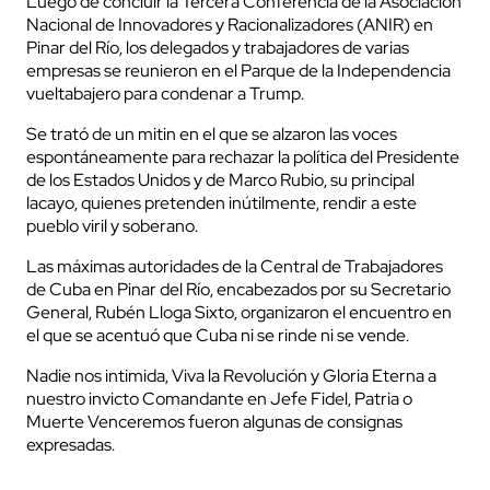
Luego de concluir la Tercera Conferencia de la Asociación
Nacional de Innovadores y Racionalizadores (ANIR) en
Pinar del Río, los delegados y trabajadores de varias
empresas se reunieron en el Parque de la Independencia
vueltabajero para condenar a Trump.
Se trató de un mitin en el que se alzaron las voces
espontáneamente para rechazar la política del Presidente
de los Estados Unidos y de Marco Rubio, su principal
lacayo, quienes pretenden inútilmente, rendir a este
pueblo viril y soberano.
Las máximas autoridades de la Central de Trabajadores
de Cuba en Pinar del Río, encabezados por su Secretario
General, Rubén Lloga Sixto, organizaron el encuentro en
el que se acentuó que Cuba ni se rinde ni se vende.
Nadie nos intimida, Viva la Revolución y Gloria Eterna a
nuestro invicto Comandante en Jefe Fidel, Patria o
Muerte Venceremos fueron algunas de consignas
expresadas.