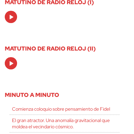
MATUTINO DE RADIO RELOJ (I)
Audio
Player
MATUTINO DE RADIO RELOJ (II)
Audio
Player
MINUTO A MINUTO
Comienza coloquio sobre pensamiento de Fidel
El gran atractor. Una anomalía gravitacional que
moldea el vecindario cósmico.