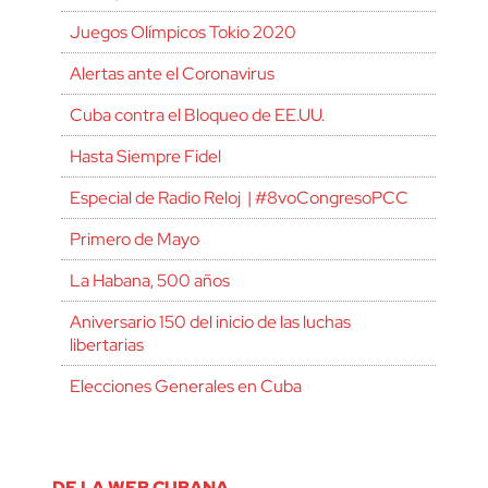
Juegos Olímpicos Tokio 2020
Alertas ante el Coronavirus
Cuba contra el Bloqueo de EE.UU.
Hasta Siempre Fidel
Especial de Radio Reloj | #8voCongresoPCC
Primero de Mayo
La Habana, 500 años
Aniversario 150 del inicio de las luchas
libertarias
Elecciones Generales en Cuba
DE LA WEB CUBANA