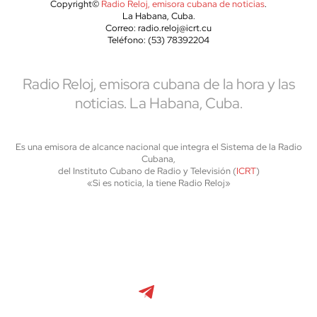
Copyright©
Radio Reloj, emisora cubana de noticias
.
La Habana, Cuba.
Correo: radio.reloj@icrt.cu
Teléfono: (53) 78392204
Radio Reloj, emisora cubana de la hora y las
noticias. La Habana, Cuba.
Es una emisora de alcance nacional que integra el Sistema de la Radio
Cubana,
del Instituto Cubano de Radio y Televisión (
ICRT
)
«Si es noticia, la tiene Radio Reloj»