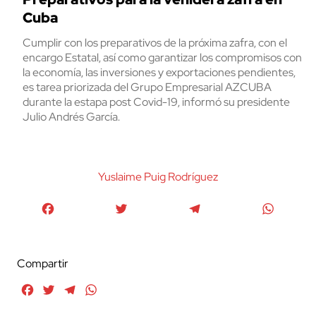
Cuba
Cumplir con los preparativos de la próxima zafra, con el
encargo Estatal, así como garantizar los compromisos con
la economía, las inversiones y exportaciones pendientes,
es tarea priorizada del Grupo Empresarial AZCUBA
durante la estapa post Covid-19, informó su presidente
Julio Andrés García.
Yuslaime Puig Rodrí­guez
Facebook
Twitter
Telegram
WhatsA
Compartir
Facebook
Twitter
Telegram
WhatsApp