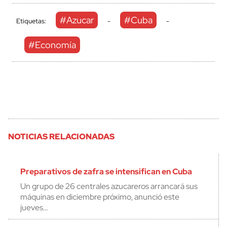
#Azucar
#Cuba
Etiquetas:
-
-
#Economía
NOTICIAS RELACIONADAS
Preparativos de zafra se intensifican en Cuba
Un grupo de 26 centrales azucareros arrancará sus
máquinas en diciembre próximo, anunció este
jueves…