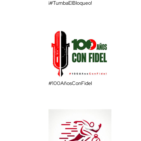
¡#TumbaElBloqueo!
#100AñosConFidel