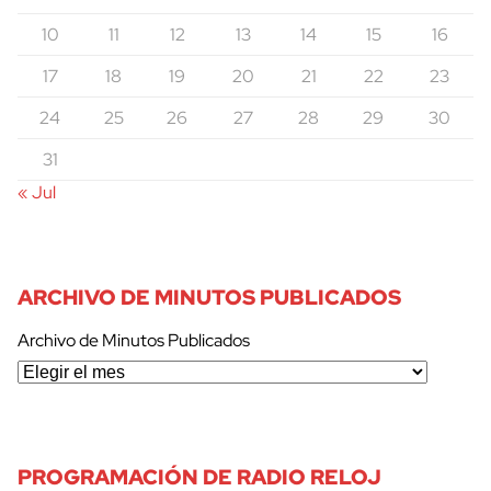
10
11
12
13
14
15
16
17
18
19
20
21
22
23
24
25
26
27
28
29
30
31
« Jul
ARCHIVO DE MINUTOS PUBLICADOS
Archivo de Minutos Publicados
PROGRAMACIÓN DE RADIO RELOJ