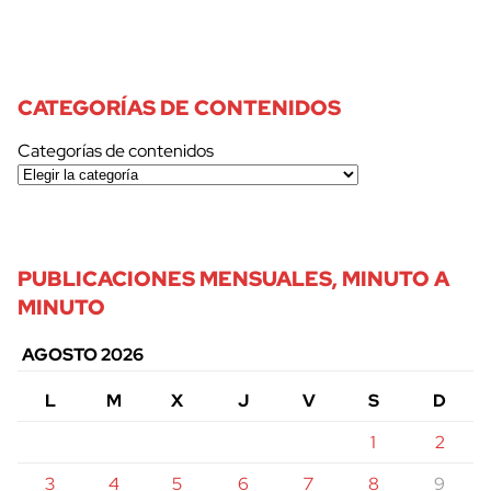
CATEGORÍAS DE CONTENIDOS
Categorías de contenidos
PUBLICACIONES MENSUALES, MINUTO A
MINUTO
AGOSTO 2026
L
M
X
J
V
S
D
1
2
3
4
5
6
7
8
9