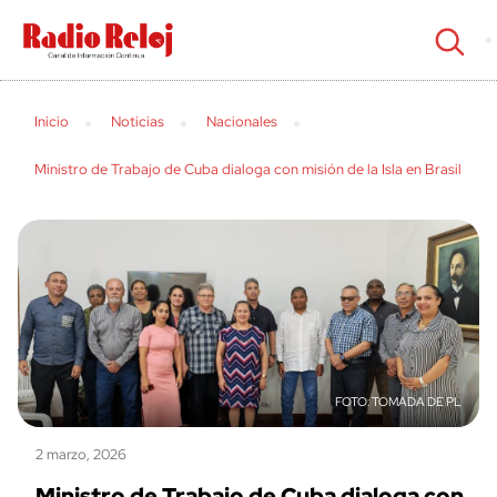
cerrar
Inicio
Noticias
Nacionales
Ministro de Trabajo de Cuba dialoga con misión de la Isla en Brasil
TOMADA DE PL
2 marzo, 2026
Ministro de Trabajo de Cuba dialoga con