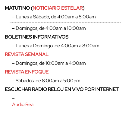
MATUTINO (
NOTICIARIO ESTELAR
)
– Lunes a Sábado, de 4:00am a 8:00am
– Domingos, de 4:00am a 10:00am
BOLETINES INFORMATIVOS
– Lunes a Domingo, de 4:00am a 8:00am
REVISTA SEMANAL
– Domingos, de 10:00am a 4:00am
REVISTA ENFOQUE
– Sábados, de 8:00am a 5:00pm
cerrar
ESCUCHAR RADIO RELOJ EN VIVO POR INTERNET
–
Audio Real