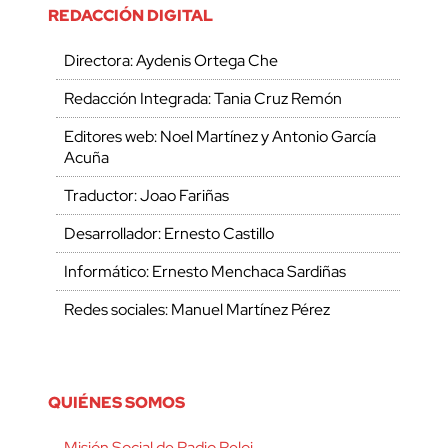
REDACCIÓN DIGITAL
Directora: Aydenis Ortega Che
Redacción Integrada: Tania Cruz Remón
Editores web: Noel Martínez y Antonio García
Acuña
Traductor: Joao Fariñas
Desarrollador: Ernesto Castillo
Informático: Ernesto Menchaca Sardiñas
Redes sociales: Manuel Martínez Pérez
QUIÉNES SOMOS
Misión Social de Radio Reloj