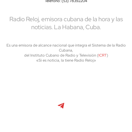
Teléfono: (53) 78392204
Radio Reloj, emisora cubana de la hora y las
noticias. La Habana, Cuba.
Es una emisora de alcance nacional que integra el Sistema de la Radio
Cubana,
del Instituto Cubano de Radio y Televisión (
ICRT
)
«Si es noticia, la tiene Radio Reloj»