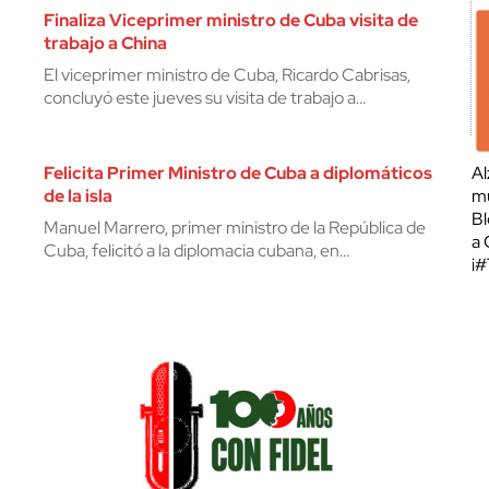
Finaliza Viceprimer ministro de Cuba visita de
trabajo a China
El viceprimer ministro de Cuba, Ricardo Cabrisas,
concluyó este jueves su visita de trabajo a…
Felicita Primer Ministro de Cuba a diplomáticos
Al
de la isla
mu
Bl
Manuel Marrero, primer ministro de la República de
a 
Cuba, felicitó a la diplomacia cubana, en…
¡