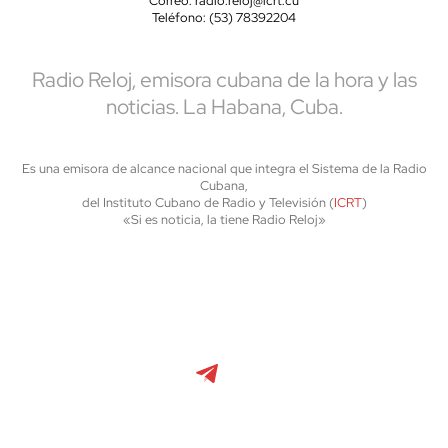
Correo: radio.reloj@icrt.cu
Teléfono: (53) 78392204
Radio Reloj, emisora cubana de la hora y las
noticias. La Habana, Cuba.
Es una emisora de alcance nacional que integra el Sistema de la Radio
Cubana,
del Instituto Cubano de Radio y Televisión (
ICRT
)
«Si es noticia, la tiene Radio Reloj»