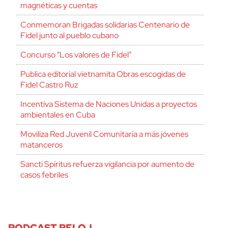
magnéticas y cuentas
Conmemoran Brigadas solidarias Centenario de
Fidel junto al pueblo cubano
Concurso “Los valores de Fidel”
Publica editorial vietnamita Obras escogidas de
Fidel Castro Ruz
Incentiva Sistema de Naciones Unidas a proyectos
ambientales en Cuba
Moviliza Red Juvenil Comunitaria a más jóvenes
matanceros
Sancti Spíritus refuerza vigilancia por aumento de
casos febriles
PODCAST RELOJ