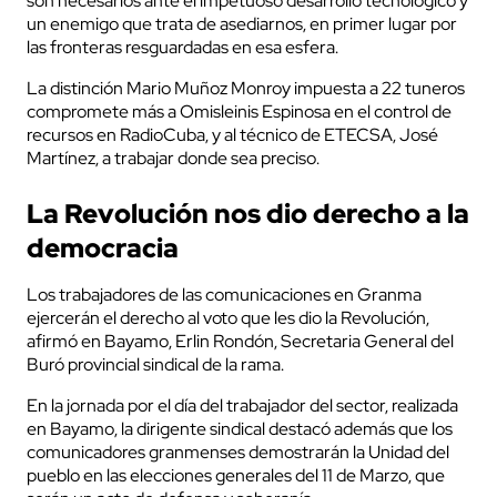
son necesarios ante el impetuoso desarrollo tecnológico y
un enemigo que trata de asediarnos, en primer lugar por
las fronteras resguardadas en esa esfera.
La distinción Mario Muñoz Monroy impuesta a 22 tuneros
compromete más a Omisleinis Espinosa en el control de
recursos en RadioCuba, y al técnico de ETECSA, José
Martínez, a trabajar donde sea preciso.
La Revolución nos dio derecho a la
democracia
Los trabajadores de las comunicaciones en Granma
ejercerán el derecho al voto que les dio la Revolución,
afirmó en Bayamo, Erlin Rondón, Secretaria General del
Buró provincial sindical de la rama.
En la jornada por el día del trabajador del sector, realizada
en Bayamo, la dirigente sindical destacó además que los
comunicadores granmenses demostrarán la Unidad del
pueblo en las elecciones generales del 11 de Marzo, que