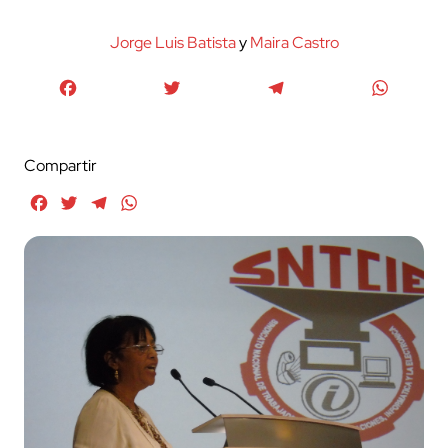
Jorge Luis Batista
y
Maira Castro
Facebook
Twitter
Telegram
WhatsA
Compartir
Facebook
Twitter
Telegram
WhatsApp