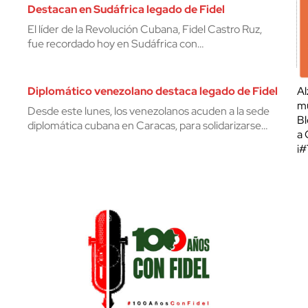
Destacan en Sudáfrica legado de Fidel
El líder de la Revolución Cubana, Fidel Castro Ruz,
fue recordado hoy en Sudáfrica con…
Diplomático venezolano destaca legado de Fidel
Al
mu
Desde este lunes, los venezolanos acuden a la sede
Bl
diplomática cubana en Caracas, para solidarizarse…
a 
¡