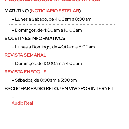
MATUTINO (
NOTICIARIO ESTELAR
)
– Lunes a Sábado, de 4:00am a 8:00am
– Domingos, de 4:00am a 10:00am
BOLETINES INFORMATIVOS
– Lunes a Domingo, de 4:00am a 8:00am
REVISTA SEMANAL
– Domingos, de 10:00am a 4:00am
REVISTA ENFOQUE
– Sábados, de 8:00am a 5:00pm
cerrar
ESCUCHAR RADIO RELOJ EN VIVO POR INTERNET
–
Audio Real