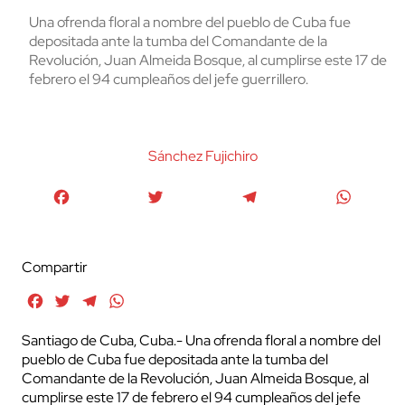
Una ofrenda floral a nombre del pueblo de Cuba fue
depositada ante la tumba del Comandante de la
Revolución, Juan Almeida Bosque, al cumplirse este 17 de
febrero el 94 cumpleaños del jefe guerrillero.
Sánchez Fujichiro
Facebook
Twitter
Telegram
WhatsA
Compartir
Facebook
Twitter
Telegram
WhatsApp
Santiago de Cuba, Cuba.- Una ofrenda floral a nombre del
pueblo de Cuba fue depositada ante la tumba del
Comandante de la Revolución, Juan Almeida Bosque, al
cumplirse este 17 de febrero el 94 cumpleaños del jefe