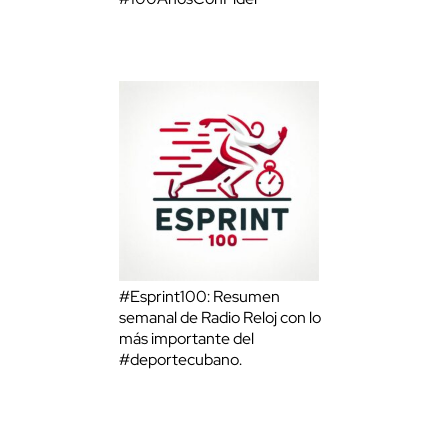
#Esprint100: Resumen
semanal de Radio Reloj con lo
más importante del
#deportecubano.