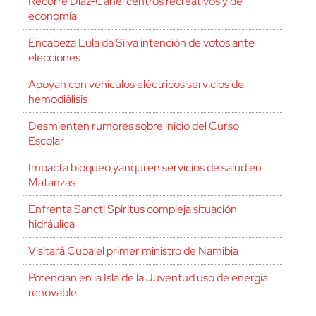
Recorre Díaz-Canel centros recreativos y de
economía
Encabeza Lula da Silva intención de votos ante
elecciones
Apoyan con vehículos eléctricos servicios de
hemodiálisis
Desmienten rumores sobre inicio del Curso
Escolar
Impacta bloqueo yanqui en servicios de salud en
Matanzas
Enfrenta Sancti Spíritus compleja situación
hidráulica
Visitará Cuba el primer ministro de Namibia
Potencian en la Isla de la Juventud uso de energía
renovable