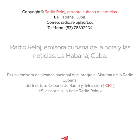
Copyright©
Radio Reloj, emisora cubana de noticias
.
La Habana, Cuba.
Correo: radio.reloj@icrt.cu
Teléfono: (53) 78392204
Radio Reloj, emisora cubana de la hora y las
noticias. La Habana, Cuba.
Es una emisora de alcance nacional que integra el Sistema de la Radio
Cubana,
del Instituto Cubano de Radio y Televisión (
ICRT
)
«Si es noticia, la tiene Radio Reloj»