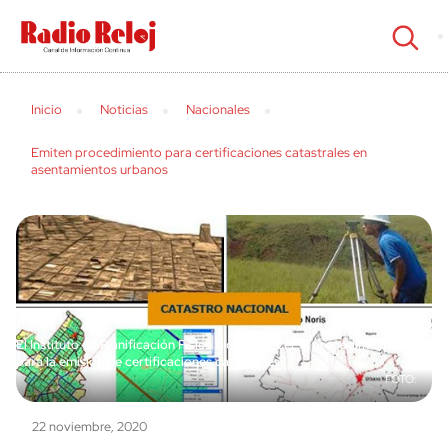
cerrar
Inicio
Noticias
Nacionales
Emiten procedimiento para certificaciones catastrales en
asentamientos urbanos
El Instituto de Planificación Física dio a conocer el procedimiento
para la emisión de certificaciones catastrales
22 noviembre, 2020