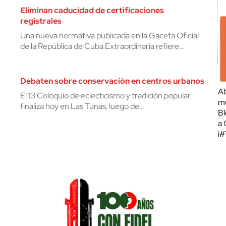
Eliminan caducidad de certificaciones
registrales
Una nueva normativa publicada en la Gaceta Oficial
de la República de Cuba Extraordinaria refiere…
Debaten sobre conservación en centros urbanos
Al
El 13 Coloquio de eclecticismo y tradición popular,
mu
finaliza hoy en Las Tunas, luego de…
Bl
a 
¡