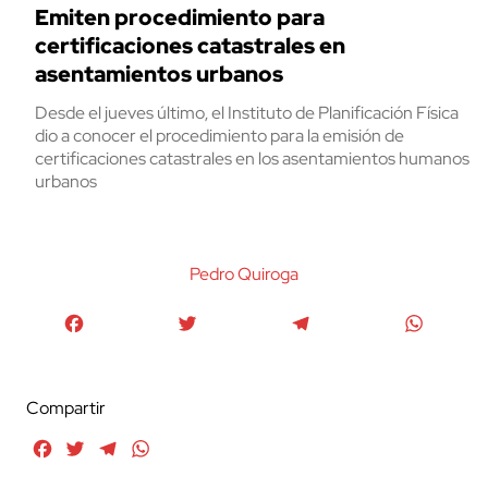
Emiten procedimiento para
certificaciones catastrales en
asentamientos urbanos
Desde el jueves último, el Instituto de Planificación Física
dio a conocer el procedimiento para la emisión de
certificaciones catastrales en los asentamientos humanos
urbanos
Pedro Quiroga
Facebook
Twitter
Telegram
WhatsA
Compartir
Facebook
Twitter
Telegram
WhatsApp