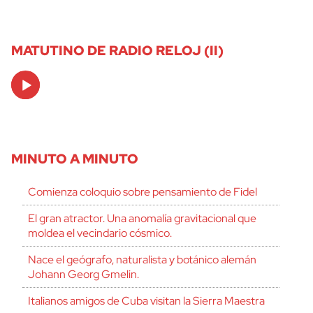
MATUTINO DE RADIO RELOJ (II)
Audio
Player
MINUTO A MINUTO
Comienza coloquio sobre pensamiento de Fidel
El gran atractor. Una anomalía gravitacional que
moldea el vecindario cósmico.
Nace el geógrafo, naturalista y botánico alemán
Johann Georg Gmelin.
Italianos amigos de Cuba visitan la Sierra Maestra