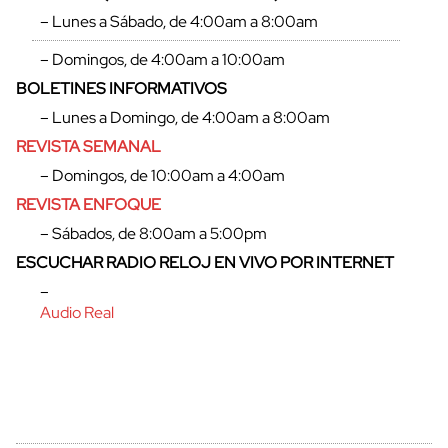
– Lunes a Sábado, de 4:00am a 8:00am
– Domingos, de 4:00am a 10:00am
BOLETINES INFORMATIVOS
– Lunes a Domingo, de 4:00am a 8:00am
REVISTA SEMANAL
– Domingos, de 10:00am a 4:00am
REVISTA ENFOQUE
– Sábados, de 8:00am a 5:00pm
ESCUCHAR RADIO RELOJ EN VIVO POR INTERNET
cerrar
–
Audio Real