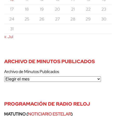
17
18
19
20
21
22
23
24
25
26
27
28
29
30
31
« Jul
ARCHIVO DE MINUTOS PUBLICADOS
Archivo de Minutos Publicados
PROGRAMACIÓN DE RADIO RELOJ
MATUTINO (
NOTICIARIO ESTELAR
)