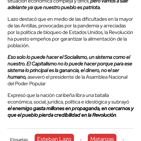
situación económica compleja y difícil,
pero vamos a salir
adelante ya que nuestro pueblo es patriota.
Lazo destacó que en medio de las dificultades en la mayor
de las Antillas, provocadas por la pandemia y arreciadas
por la política de bloqueo de Estados Unidos, la Revolución
ha puesto empeños por garantizar la alimentación de la
población.
Eso solo lo puede hacer el Socialismo, un sistema como el
nuestro. El Capitalismo no lo puede hacer porque para ese
sistema lo principal es la ganancia, el dinero, no el ser
humano,
aseveró el presidente de la Asamblea Nacional
del Poder Popular
Expresó que la nación caribeña libra una batalla
económica, social, jurídica, política e ideológica y subrayó
el enemigo gasta millones en propaganda, en cercarnos y
que el pueblo pierda credibilidad en la Revolución
.
Esteban Lazo
Matanzas
Etiquetas:
-
-