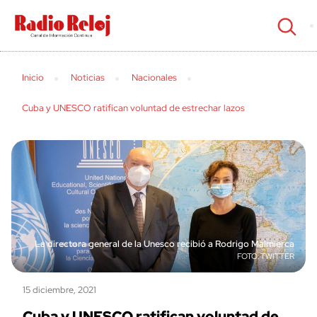
cerrar
Inicio
Noticias
Nacionales
Cuba y UNESCO ratifican voluntad de estrechar lazos
La directora general de la Unesco recibió a Rodrigo Malmierca
TWITTER
15 diciembre, 2021
Cuba y UNESCO ratifican voluntad de