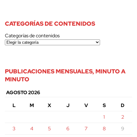
CATEGORÍAS DE CONTENIDOS
Categorías de contenidos
PUBLICACIONES MENSUALES, MINUTO A
MINUTO
AGOSTO 2026
L
M
X
J
V
S
D
1
2
3
4
5
6
7
8
9