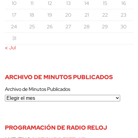
10
11
12
13
14
15
16
17
18
19
20
21
22
23
24
25
26
27
28
29
30
31
« Jul
ARCHIVO DE MINUTOS PUBLICADOS
Archivo de Minutos Publicados
PROGRAMACIÓN DE RADIO RELOJ