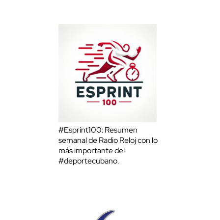
#Esprint100: Resumen
semanal de Radio Reloj con lo
más importante del
#deportecubano.